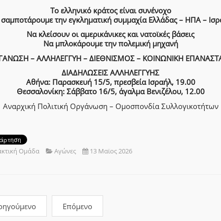
Το ελληνικό κράτος είναι συνένοχο
 σαμποτάρουμε την εγκληματική συμμαχία Ελλάδας – ΗΠΑ – Ισρ
Να κλείσουν οι αμερικάνικες και νατοϊκές βάσεις
Να μπλοκάρουμε την πολεμική μηχανή
ΓΑΝΩΣΗ – ΑΛΛΗΛΕΓΓΥΗ – ΔΙΕΘΝΙΣΜΟΣ – ΚΟΙΝΩΝΙΚΗ ΕΠΑΝΑΣΤ
ΔΙΑΔΗΛΩΣΕΙΣ ΑΛΛΗΛΕΓΓΥΗΣ
Αθήνα: Παρασκευή 15/5, πρεσβεία Ισραήλ, 19.00
Θεσσαλονίκη: Σάββατο 16/5, άγαλμα Βενιζέλου, 12.00
Αναρχική Πολιτική Οργάνωση – Ομοσπονδία Συλλογικοτήτων
ακτική Ομάδα
Αγώνες
13 Μαϊος 2026
οηγούμενο
Επόμενο