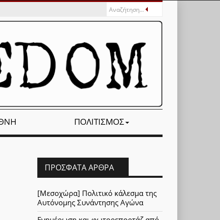
ΕΘΝΉ
ΠΟΛΙΤΙΣΜΌΣ
ΠΡΌΣΦΑΤΑ ΆΡΘΡΑ
[Μεσοχώρα] Πολιτικό κάλεσμα της
Αυτόνομης Συνάντησης Αγώνα
Ενημέρωση και φωτορεπορτάζ από