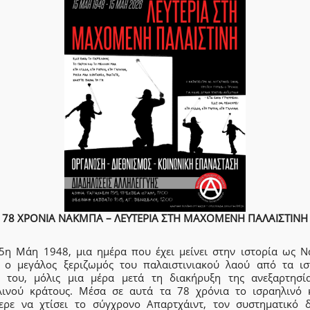
78 ΧΡΟΝΙΑ ΝΑΚΜΠΑ – ΛΕΥΤΕΡΙΑ ΣΤΗ ΜΑΧΟΜΕΝΗ ΠΑΛΑΙΣΤΙΝΗ
15η Μάη 1948, μια ημέρα που έχει μείνει στην ιστορία ως Ν
ά ο μεγάλος ξεριζωμός του παλαιστινιακού λαού από τα ισ
 του, μόλις μια μέρα μετά τη διακήρυξη της ανεξαρτησί
λινού κράτους. Μέσα σε αυτά τα 78 χρόνια το ισραηλινό 
ερε να χτίσει το σύγχρονο Απαρτχάιντ, τον συστηματικό 