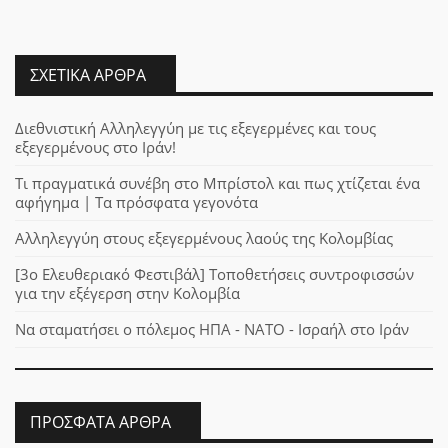
ΣΧΕΤΙΚΆ ΆΡΘΡΑ
Διεθνιστική Αλληλεγγύη με τις εξεγερμένες και τους
εξεγερμένους στο Ιράν!
Τι πραγματικά συνέβη στο Μπρίστολ και πως χτίζεται ένα
αφήγημα | Τα πρόσφατα γεγονότα
Αλληλεγγύη στους εξεγερμένους λαούς της Κολομβίας
[3ο Ελευθεριακό Φεστιβάλ] Τοποθετήσεις συντροφισσών
για την εξέγερση στην Κολομβία
Να σταματήσει ο πόλεμος ΗΠΑ - ΝΑΤΟ - Ισραήλ στο Ιράν
ΠΡΌΣΦΑΤΑ ΆΡΘΡΑ