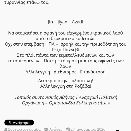
τυραννίας επάνω του.
Jin – Jiyan – Azadi
Να σταματήσει η σφαγή του εξεγερμένου ιρανικού λαού
από το θεοκρατικό καθεστώς
Όχι στην επέμβαση ΗΠΑ – Ισραήλ και την πριμοδότηση του
Ρεζά Παχλεβί
Στο πλάι πάντα των εκμεταλλευόμενων και των
καταπιεσμένων – Ποτέ με τα κράτη και τους σφαγείς των
λαών
Αλληλεγγύη - Διεθνισμός - Επανάσταση
Λευτεριά στην Παλαιστίνη!
Αλληλεγγύη στη Ροζάβα!
Τοπικός συντονισμός Αθήνας | Αναρχική Πολιτική
Οργάνωση – Ομοσπονδία Συλλογικοτήτων
Συντακτική ομάδα
Αγώνες
27 Ιανουαρίου 2026