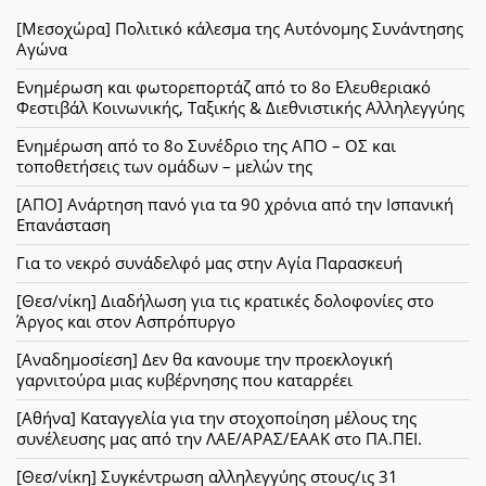
[Μεσοχώρα] Πολιτικό κάλεσμα της Αυτόνομης Συνάντησης
Αγώνα
Ενημέρωση και φωτορεπορτάζ από το 8ο Ελευθεριακό
Φεστιβάλ Κοινωνικής, Ταξικής & Διεθνιστικής Αλληλεγγύης
Ενημέρωση από το 8ο Συνέδριο της ΑΠΟ – ΟΣ και
τοποθετήσεις των ομάδων – μελών της
[ΑΠΟ] Ανάρτηση πανό για τα 90 χρόνια από την Ισπανική
Επανάσταση
Για το νεκρό συνάδελφό μας στην Αγία Παρασκευή
[Θεσ/νίκη] Διαδήλωση για τις κρατικές δολοφονίες στο
Άργος και στον Ασπρόπυργο
[Αναδημοσίεση] Δεν θα κανουμε την προεκλογική
γαρνιτούρα μιας κυβέρνησης που καταρρέει
[Αθήνα] Καταγγελία για την στοχοποίηση μέλους της
συνέλευσης μας από την ΛΑΕ/ΑΡΑΣ/ΕΑΑΚ στο ΠΑ.ΠΕΙ.
[Θεσ/νίκη] Συγκέντρωση αλληλεγγύης στους/ις 31