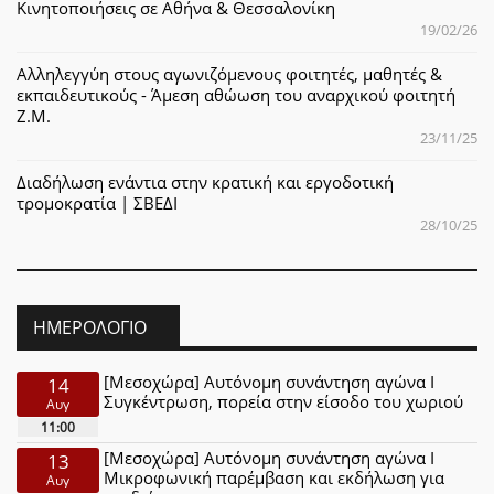
Κινητοποιήσεις σε Αθήνα & Θεσσαλονίκη
19/02/26
Αλληλεγγύη στους αγωνιζόμενους φοιτητές, μαθητές &
εκπαιδευτικούς - Άμεση αθώωση του αναρχικού φοιτητή
Ζ.Μ.
23/11/25
Διαδήλωση ενάντια στην κρατική και εργοδοτική
τρομοκρατία | ΣΒΕΔΙ
28/10/25
ΗΜΕΡΟΛΌΓΙΟ
[Μεσοχώρα] Αυτόνομη συνάντηση αγώνα Ι
14
Συγκέντρωση, πορεία στην είσοδο του χωριού
Αυγ
11:00
[Μεσοχώρα] Αυτόνομη συνάντηση αγώνα Ι
13
Μικροφωνική παρέμβαση και εκδήλωση για
Αυγ