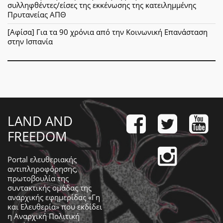
συλληφθέντες/είσες της εκκένωσης της κατειλημμένης
Πρυτανείας ΑΠΘ
[Αφίσα] Για τα 90 χρόνια από την Κοινωνική Επανάσταση
στην Ισπανία
LAND AND
FREEDOM
Portal ελευθεριακής
αντιπληροφόρησης,
πρωτοβουλία της
συντακτικής ομάδας της
αναρχικής εφημερίδας «Γη
και Ελευθερία» που εκδίδει
η
Αναρχική Πολιτική