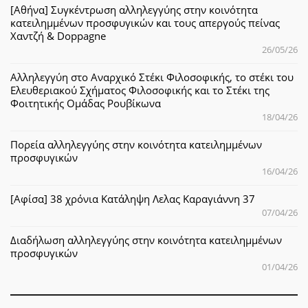
[Αθήνα] Συγκέντρωση αλληλεγγύης στην κοινότητα
κατειλημμένων προσφυγικών και τους απεργούς πείνας
Χαντζή & Doppagne
26/05/26
Αλληλεγγύη στο Αναρχικό Στέκι Φιλοσοφικής, το στέκι του
Ελευθεριακού Σχήματος Φιλοσοφικής και το Στέκι της
Φοιτητικής Ομάδας Ρουβίκωνα
18/04/26
Πορεία αλληλεγγύης στην κοινότητα κατειλημμένων
προσφυγικών
16/04/26
[Αφίσα] 38 χρόνια Κατάληψη Λελας Καραγιάννη 37
07/04/26
Διαδήλωση αλληλεγγύης στην κοινότητα κατειλημμένων
προσφυγικών
01/04/26