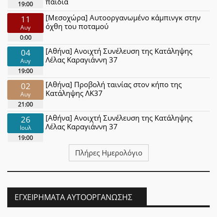
παιδιά
19:00
[Μεσοχώρα] Αυτοοργανωμένο κάμπινγκ στην
11
όχθη του ποταμού
Αυγ
0:00
[Αθήνα] Ανοιχτή Συνέλευση της Κατάληψης
04
Λέλας Καραγιάννη 37
Αυγ
19:00
[Αθήνα] Προβολή ταινίας στον κήπο της
02
Κατάληψης ΛΚ37
Αυγ
21:00
[Αθήνα] Ανοιχτή Συνέλευση της Κατάληψης
26
Λέλας Καραγιάννη 37
Ιουλ
19:00
Πλήρες Ημερολόγιο
ΕΓΧΕΙΡΉΜΑΤΑ ΑΥΤΟΟΡΓΆΝΩΣΗΣ