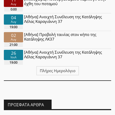
όχθη του ποταμού
Αυγ
0:00
[Αθήνα] Ανοιχτή Συνέλευση της Κατάληψης
04
Λέλας Καραγιάννη 37
Αυγ
19:00
[Αθήνα] Προβολή ταινίας στον κήπο της
02
Κατάληψης ΛΚ37
Αυγ
21:00
[Αθήνα] Ανοιχτή Συνέλευση της Κατάληψης
26
Λέλας Καραγιάννη 37
Ιουλ
19:00
Πλήρες Ημερολόγιο
ΠΡΌΣΦΑΤΑ ΆΡΘΡΑ