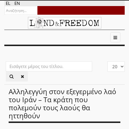
EL
EN
Εισάγετε
Εμφάνιση
μέρος
#
του
τίτλου.
Αλληλεγγύη στον εξεγερμένο λαό
του Ιράν – Τα κράτη που
πολεμούν τους λαούς θα
ηττηθούν