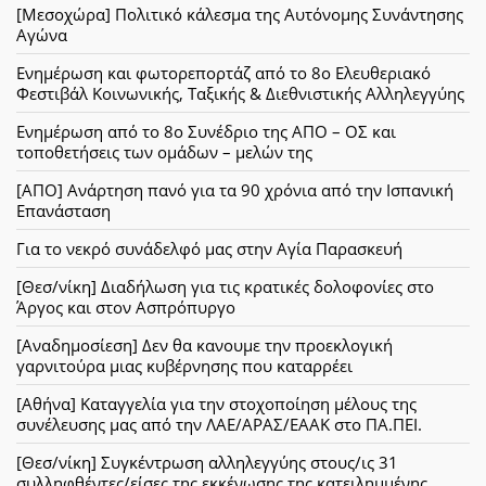
[Μεσοχώρα] Πολιτικό κάλεσμα της Αυτόνομης Συνάντησης
Αγώνα
Ενημέρωση και φωτορεπορτάζ από το 8ο Ελευθεριακό
Φεστιβάλ Κοινωνικής, Ταξικής & Διεθνιστικής Αλληλεγγύης
Ενημέρωση από το 8ο Συνέδριο της ΑΠΟ – ΟΣ και
τοποθετήσεις των ομάδων – μελών της
[ΑΠΟ] Ανάρτηση πανό για τα 90 χρόνια από την Ισπανική
Επανάσταση
Για το νεκρό συνάδελφό μας στην Αγία Παρασκευή
[Θεσ/νίκη] Διαδήλωση για τις κρατικές δολοφονίες στο
Άργος και στον Ασπρόπυργο
[Αναδημοσίεση] Δεν θα κανουμε την προεκλογική
γαρνιτούρα μιας κυβέρνησης που καταρρέει
[Αθήνα] Καταγγελία για την στοχοποίηση μέλους της
συνέλευσης μας από την ΛΑΕ/ΑΡΑΣ/ΕΑΑΚ στο ΠΑ.ΠΕΙ.
[Θεσ/νίκη] Συγκέντρωση αλληλεγγύης στους/ις 31
συλληφθέντες/είσες της εκκένωσης της κατειλημμένης