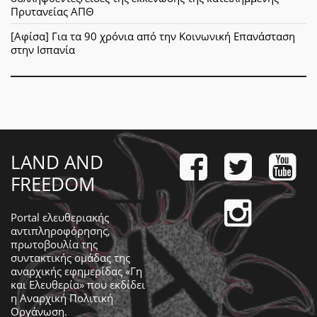
Πρυτανείας ΑΠΘ
[Αφίσα] Για τα 90 χρόνια από την Κοινωνική Επανάσταση
στην Ισπανία
LAND AND
FREEDOM
Portal ελευθεριακής
αντιπληροφόρησης,
πρωτοβουλία της
συντακτικής ομάδας της
αναρχικής εφημερίδας «Γη
και Ελευθερία» που εκδίδει
η
Αναρχική Πολιτική
Οργάνωση
.