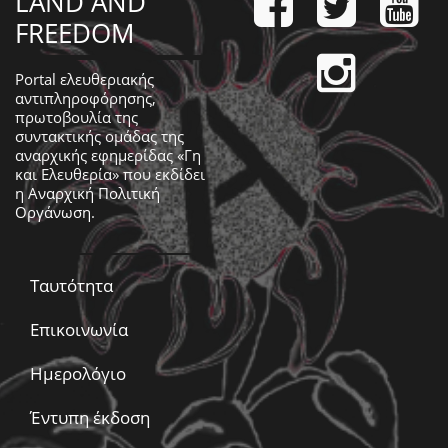
LAND AND
FREEDOM
Portal ελευθεριακής
αντιπληροφόρησης,
πρωτοβουλία της
συντακτικής ομάδας της
αναρχικής εφημερίδας «Γη
και Ελευθερία» που εκδίδει
η
Αναρχική Πολιτική
Οργάνωση
.
Ταυτότητα
Επικοινωνία
Ημερολόγιο
Έντυπη έκδοση