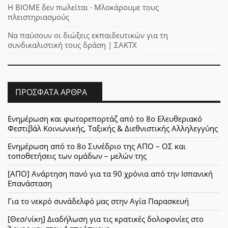
Η ΒΙΟΜΕ δεν πωλείται · Μλοκάρουμε τους
πλειστηριασμούς
Να παύσουν οι διώξεις εκπαιδευτικών για τη
συνδικαλιστική τους δράση | ΣΑΚΤΧ
ΠΡΌΣΦΑΤΑ ΆΡΘΡΑ
Ενημέρωση και φωτορεπορτάζ από το 8ο Ελευθεριακό
Φεστιβάλ Κοινωνικής, Ταξικής & Διεθνιστικής Αλληλεγγύης
Ενημέρωση από το 8ο Συνέδριο της ΑΠΟ – ΟΣ και
τοποθετήσεις των ομάδων – μελών της
[ΑΠΟ] Ανάρτηση πανό για τα 90 χρόνια από την Ισπανική
Επανάσταση
Για το νεκρό συνάδελφό μας στην Αγία Παρασκευή
[Θεσ/νίκη] Διαδήλωση για τις κρατικές δολοφονίες στο