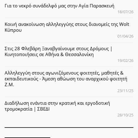
Για το νεκρό συνάδελφό μας στην Αγία Παρασκευή
18/07/26
Κοινή ανακοίνωση αλληλεγγύης στους διανομείς της Wolt
Κύπρου
01/04/26
Στις 28 Φλεβάρη Ξαναβγαίνουμε στους Δρόμους |
Κινητοποιήσεις σε Αθήνα & Θεσσαλονίκη
19/02/26
Αλληλεγγύη στους αγωνιζόμενους φοιτητές, μαθητές &
εκπαιδευτικούς - Άμεση αθώωση του αναρχικού φοιτητή
Ζ.Μ.
23/11/25
Διαδήλωση ενάντια στην κρατική και εργοδοτική
τρομοκρατία | ΣΒΕΔΙ
28/10/25