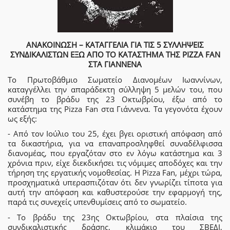
ΑΝΑΚΟΙΝΩΣΗ – ΚΑΤΑΓΓΕΛΙΑ ΓΙΑ ΤΙΣ 5 ΣΥΛΛΗΨΕΙΣ
ΣΥΝΔΙΚΑΛΙΣΤΩΝ ΕΞΩ ΑΠΟ ΤΟ ΚΑΤΑΣΤΗΜΑ ΤΗΣ PIZZA FAN
ΣΤΑ ΓΙΑΝΝΕΝΑ
Το Πρωτοβάθμιο Σωματείο Διανομέων Ιωαννίνων,
καταγγέλλει την απαράδεκτη σύλληψη 5 μελών του, που
συνέβη το βράδυ της 23 Οκτωβρίου, έξω από το
κατάστημα της Pizza Fan στα Γιάννενα. Τα γεγονότα έχουν
ως εξής:
- Από τον Ιούλιο του 25, έχει βγει οριστική απόφαση από
τα δικαστήρια, για να επαναπροσληφθεί συναδέλφισσα
διανομέας, που εργαζόταν στο εν λόγω κατάστημα και 3
χρόνια πριν, είχε διεκδικήσει τις νόμιμες αποδόχες και την
τήρηση της εργατικής νομοθεσίας. Η Pizza Fan, μέχρι τώρα,
προσχηματικά υπερασπιζόταν ότι δεν γνωρίζει τίποτα για
αυτή την απόφαση και καθυστερούσε την εφαρμογή της,
παρά τις συνεχείς υπενθυμίσεις από το σωματείο.
- Το βράδυ της 23ης Οκτωβρίου, στα πλαίσια της
συνδικαλιστικής δράσης, κλιμάκιο του ΣΒΕΔΙ,