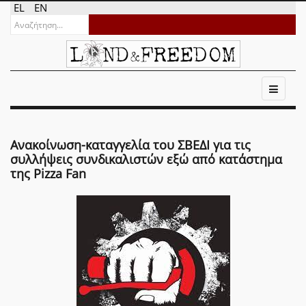
EL
EN
Ανακοίνωση-καταγγελία του ΣΒΕΔΙ για τις
συλλήψεις συνδικαλιστών εξώ από κατάστημα
της Pizza Fan