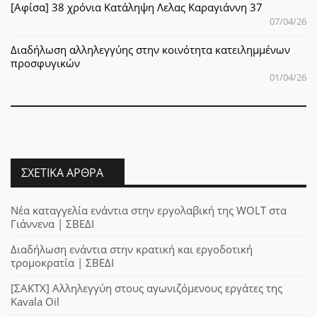
[Αφίσα] 38 χρόνια Κατάληψη Λελας Καραγιάννη 37
07/04/26
Διαδήλωση αλληλεγγύης στην κοινότητα κατειλημμένων
προσφυγικών
01/04/26
ΣΧΕΤΙΚΆ ΆΡΘΡΑ
Νέα καταγγελία ενάντια στην εργολαβική της WOLT στα
Γιάννενα | ΣΒΕΔΙ
Διαδήλωση ενάντια στην κρατική και εργοδοτική
τρομοκρατία | ΣΒΕΔΙ
[ΣΑΚΤΧ] Αλληλεγγύη στους αγωνιζόμενους εργάτες της
Kavala Oil