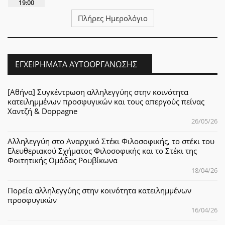
19:00
Πλήρες Ημερολόγιο
ΕΓΧΕΙΡΉΜΑΤΑ ΑΥΤΟΟΡΓΆΝΩΣΗΣ
[Αθήνα] Συγκέντρωση αλληλεγγύης στην κοινότητα
κατειλημμένων προσφυγικών και τους απεργούς πείνας
Χαντζή & Doppagne
26/05/26
Αλληλεγγύη στο Αναρχικό Στέκι Φιλοσοφικής, το στέκι του
Ελευθεριακού Σχήματος Φιλοσοφικής και το Στέκι της
Φοιτητικής Ομάδας Ρουβίκωνα
18/04/26
Πορεία αλληλεγγύης στην κοινότητα κατειλημμένων
προσφυγικών
16/04/26