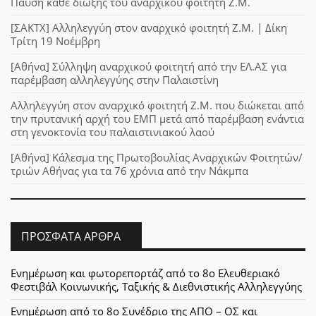
Παύση κάθε δίωξης του αναρχικού φοιτητή Ζ.Μ.
[ΣΑΚΤΧ] Αλληλεγγύη στον αναρχικό φοιτητή Ζ.Μ. | Δίκη
Τρίτη 19 Νοέμβρη
[Αθήνα] Σύλληψη αναρχικού φοιτητή από την ΕΛ.ΑΣ για
παρέμβαση αλληλεγγύης στην Παλαιστίνη
Αλληλεγγύη στον αναρχικό φοιτητή Ζ.Μ. που διώκεται από
την πρυτανική αρχή του ΕΜΠ μετά από παρέμβαση ενάντια
στη γενοκτονία του παλαιστινιακού λαού
[Αθήνα] Κάλεσμα της Πρωτοβουλίας Αναρχικών Φοιτητών/
τριών Αθήνας για τα 76 χρόνια από την Νάκμπα
ΠΡΌΣΦΑΤΑ ΆΡΘΡΑ
Ενημέρωση και φωτορεπορτάζ από το 8ο Ελευθεριακό
Φεστιβάλ Κοινωνικής, Ταξικής & Διεθνιστικής Αλληλεγγύης
Ενημέρωση από το 8ο Συνέδριο της ΑΠΟ – ΟΣ και