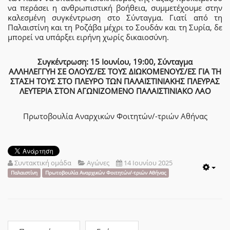
να περάσει η ανθρωπιστική βοήθεια, συμμετέχουμε στην
καλεσμένη συγκέντρωση στο Σύνταγμα. Γιατί από τη
Παλαιστίνη και τη Ροζάβα μέχρι το Σουδάν και τη Συρία, δε
μπορεί να υπάρξει ειρήνη χωρίς δικαιοσύνη.
Συγκέντρωση: 15 Ιουνίου, 19:00, Σύνταγμα
ΑΛΛΗΛΕΓΓΥΗ ΣΕ ΟΛΟΥΣ/ΕΣ ΤΟΥΣ ΔΙΩΚΟΜΕΝΟΥΣ/ΕΣ ΓΙΑ ΤΗ
ΣΤΑΣΗ ΤΟΥΣ ΣΤΟ ΠΛΕΥΡΟ ΤΩΝ ΠΑΛΑΙΣΤΙΝΙΑΚΗΣ ΠΛΕΥΡΑΣ
ΛΕΥΤΕΡΙΑ ΣΤΟΝ ΑΓΩΝΙΖΟΜΕΝΟ ΠΑΛΑΙΣΤΙΝΙΑΚΟ ΛΑΟ
Πρωτοβουλία Αναρχικών Φοιτητών/-τριών Αθήνας
Συντακτική ομάδα
Αγώνες
14 Ιουνίου 2025
Emp
Παλαιστίνη
Πρωτοβουλία Αναρχικών Φοιτητών/-τριών Αθήνας