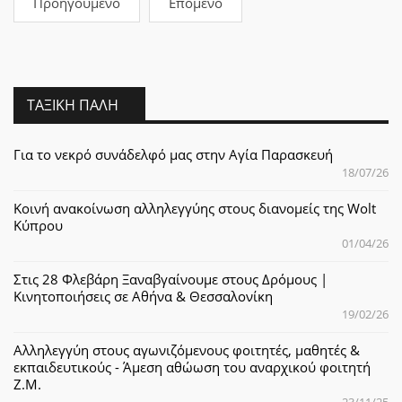
Προηγούμενο
Επόμενο
ΤΑΞΙΚΉ ΠΆΛΗ
Για το νεκρό συνάδελφό μας στην Αγία Παρασκευή
18/07/26
Κοινή ανακοίνωση αλληλεγγύης στους διανομείς της Wolt
Κύπρου
01/04/26
Στις 28 Φλεβάρη Ξαναβγαίνουμε στους Δρόμους |
Κινητοποιήσεις σε Αθήνα & Θεσσαλονίκη
19/02/26
Αλληλεγγύη στους αγωνιζόμενους φοιτητές, μαθητές &
εκπαιδευτικούς - Άμεση αθώωση του αναρχικού φοιτητή
Ζ.Μ.