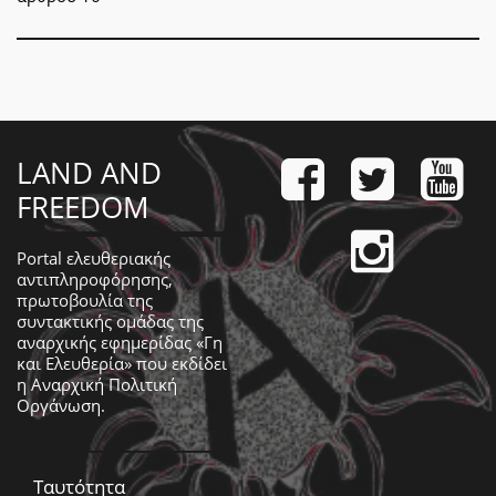
LAND AND
FREEDOM
Portal ελευθεριακής
αντιπληροφόρησης,
πρωτοβουλία της
συντακτικής ομάδας της
αναρχικής εφημερίδας «Γη
και Ελευθερία» που εκδίδει
η
Αναρχική Πολιτική
Οργάνωση
.
Ταυτότητα