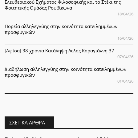
Ελευθεριακού Σχήματος Φιλοσοφικής και το Στέκι της
Φοιτητικής Ομάδας Ρουβίκωνα
18/04/26
Πορεία αλληλεγγύης στην κοινότητα κατειλημμένων
προσφυγικών
16/04/26
[Αφίσα] 38 χρόνια Κατάληψη Λελας Καραγιάννη 37
07/04/26
Διαδήλωση αλληλεγγύης στην κοινότητα κατειλημμένων
προσφυγικών
01/04/26
ΣΧΕΤΙΚΆ ΆΡΘΡΑ