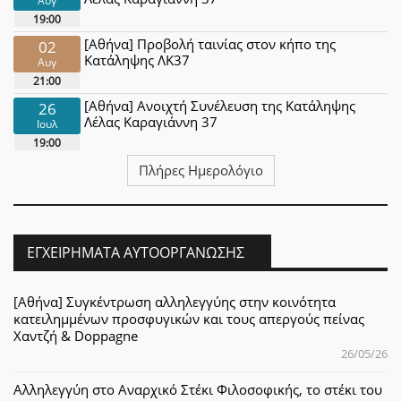
Αυγ
19:00
[Αθήνα] Προβολή ταινίας στον κήπο της
02
Κατάληψης ΛΚ37
Αυγ
21:00
[Αθήνα] Ανοιχτή Συνέλευση της Κατάληψης
26
Λέλας Καραγιάννη 37
Ιουλ
19:00
Πλήρες Ημερολόγιο
ΕΓΧΕΙΡΉΜΑΤΑ ΑΥΤΟΟΡΓΆΝΩΣΗΣ
[Αθήνα] Συγκέντρωση αλληλεγγύης στην κοινότητα
κατειλημμένων προσφυγικών και τους απεργούς πείνας
Χαντζή & Doppagne
26/05/26
Αλληλεγγύη στο Αναρχικό Στέκι Φιλοσοφικής, το στέκι του