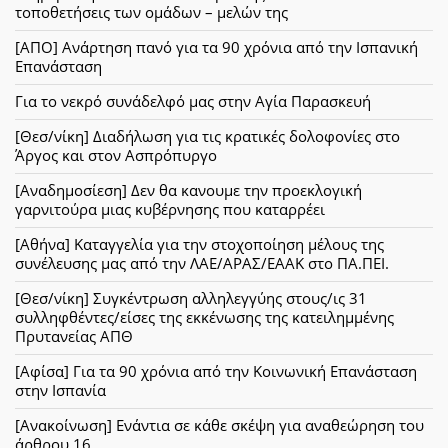
τοποθετήσεις των ομάδων – μελών της
[ΑΠΟ] Ανάρτηση πανό για τα 90 χρόνια από την Ισπανική
Επανάσταση
Για το νεκρό συνάδελφό μας στην Αγία Παρασκευή
[Θεσ/νίκη] Διαδήλωση για τις κρατικές δολοφονίες στο
Άργος και στον Ασπρόπυργο
[Αναδημοσίεση] Δεν θα κανουμε την προεκλογική
γαρνιτούρα μιας κυβέρνησης που καταρρέει
[Αθήνα] Καταγγελία για την στοχοποίηση μέλους της
συνέλευσης μας από την ΛΑΕ/ΑΡΑΣ/ΕΑΑΚ στο ΠΑ.ΠΕΙ.
[Θεσ/νίκη] Συγκέντρωση αλληλεγγύης στους/ις 31
συλληφθέντες/είσες της εκκένωσης της κατειλημμένης
Πρυτανείας ΑΠΘ
[Αφίσα] Για τα 90 χρόνια από την Κοινωνική Επανάσταση
στην Ισπανία
[Ανακοίνωση] Ενάντια σε κάθε σκέψη για αναθεώρηση του
άρθρου 16