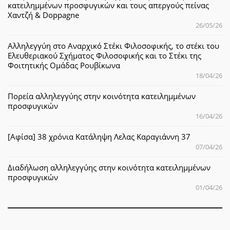
κατειλημμένων προσφυγικών και τους απεργούς πείνας
Χαντζή & Doppagne
26/05/26
Αλληλεγγύη στο Αναρχικό Στέκι Φιλοσοφικής, το στέκι του
Ελευθεριακού Σχήματος Φιλοσοφικής και το Στέκι της
Φοιτητικής Ομάδας Ρουβίκωνα
18/04/26
Πορεία αλληλεγγύης στην κοινότητα κατειλημμένων
προσφυγικών
16/04/26
[Αφίσα] 38 χρόνια Κατάληψη Λελας Καραγιάννη 37
07/04/26
Διαδήλωση αλληλεγγύης στην κοινότητα κατειλημμένων
προσφυγικών
01/04/26