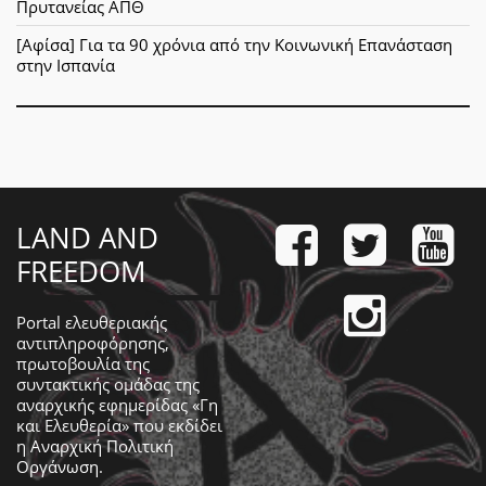
Πρυτανείας ΑΠΘ
[Αφίσα] Για τα 90 χρόνια από την Κοινωνική Επανάσταση
στην Ισπανία
LAND AND
FREEDOM
Portal ελευθεριακής
αντιπληροφόρησης,
πρωτοβουλία της
συντακτικής ομάδας της
αναρχικής εφημερίδας «Γη
και Ελευθερία» που εκδίδει
η
Αναρχική Πολιτική
Οργάνωση
.