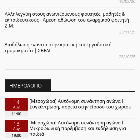
19/02/26
Αλληλεγγύη στους αγωνιζόμενους φοιτητές, μαθητές &
εκπαιδευτικούς - Άμεση αθώωση του αναρχικού φοιτητή
Ζ.Μ.
23/11/25
Διαδήλωση ενάντια στην κρατική και εργοδοτική
τρομοκρατία | ΣΒΕΔΙ
28/10/25
ΗΜΕΡΟΛΌΓΙΟ
[Μεσοχώρα] Αυτόνομη συνάντηση αγώνα Ι
14
Συγκέντρωση, πορεία στην είσοδο του χωριού
Αυγ
11:00
[Μεσοχώρα] Αυτόνομη συνάντηση αγώνα Ι
13
Μικροφωνική παρέμβαση και εκδήλωση για
Αυγ
παιδιά
19:00