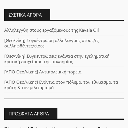
ΣΧΕΤΙΚΆ ΆΡΘΡΑ
Αλληλεγγύη στους εργαζόμενους της Kavala Oil
[Θεσ/νίκη] Συγκέντρωση αλληλέγγυης στους/ις
συλληφθέντες/είσες
[Θεσ/νίκη] Συγκεντρώσεις ενάντια στην εγκληματική
κρατική διαχείριση της πανδημίας
[ΑΠΟ Θεσ/νίκης] Αντιπολεμική πορεία
[ΑΠΟ Θεσ/νίκης] Ενάντια στον πόλεμο, τον εθνικισμό, τα
κράτη & τον μιλιταρισμό
ΠΡΌΣΦΑΤΑ ΆΡΘΡΑ