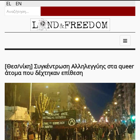
EL
EN
[Θεσ/νίκη] Συγκέντρωση Αλληλεγγύης στα queer
άτομα που δέχτηκαν επίθεση