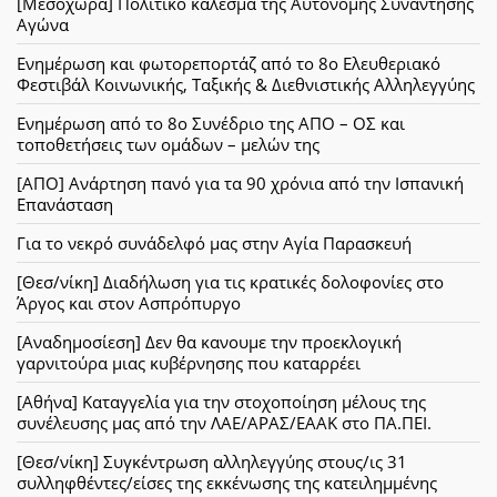
[Μεσοχώρα] Πολιτικό κάλεσμα της Αυτόνομης Συνάντησης
Αγώνα
Ενημέρωση και φωτορεπορτάζ από το 8ο Ελευθεριακό
Φεστιβάλ Κοινωνικής, Ταξικής & Διεθνιστικής Αλληλεγγύης
Ενημέρωση από το 8ο Συνέδριο της ΑΠΟ – ΟΣ και
τοποθετήσεις των ομάδων – μελών της
[ΑΠΟ] Ανάρτηση πανό για τα 90 χρόνια από την Ισπανική
Επανάσταση
Για το νεκρό συνάδελφό μας στην Αγία Παρασκευή
[Θεσ/νίκη] Διαδήλωση για τις κρατικές δολοφονίες στο
Άργος και στον Ασπρόπυργο
[Αναδημοσίεση] Δεν θα κανουμε την προεκλογική
γαρνιτούρα μιας κυβέρνησης που καταρρέει
[Αθήνα] Καταγγελία για την στοχοποίηση μέλους της
συνέλευσης μας από την ΛΑΕ/ΑΡΑΣ/ΕΑΑΚ στο ΠΑ.ΠΕΙ.
[Θεσ/νίκη] Συγκέντρωση αλληλεγγύης στους/ις 31
συλληφθέντες/είσες της εκκένωσης της κατειλημμένης