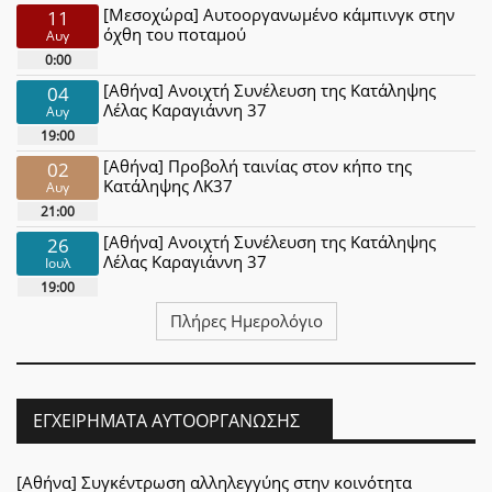
[Μεσοχώρα] Αυτοοργανωμένο κάμπινγκ στην
11
όχθη του ποταμού
Αυγ
0:00
[Αθήνα] Ανοιχτή Συνέλευση της Κατάληψης
04
Λέλας Καραγιάννη 37
Αυγ
19:00
[Αθήνα] Προβολή ταινίας στον κήπο της
02
Κατάληψης ΛΚ37
Αυγ
21:00
[Αθήνα] Ανοιχτή Συνέλευση της Κατάληψης
26
Λέλας Καραγιάννη 37
Ιουλ
19:00
Πλήρες Ημερολόγιο
ΕΓΧΕΙΡΉΜΑΤΑ ΑΥΤΟΟΡΓΆΝΩΣΗΣ
[Αθήνα] Συγκέντρωση αλληλεγγύης στην κοινότητα