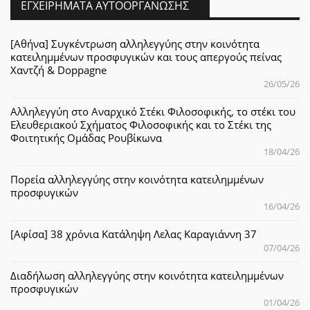
ΕΓΧΕΙΡΉΜΑΤΑ ΑΥΤΟΟΡΓΆΝΩΣΗΣ
[Αθήνα] Συγκέντρωση αλληλεγγύης στην κοινότητα
κατειλημμένων προσφυγικών και τους απεργούς πείνας
Χαντζή & Doppagne
26/05/26
Αλληλεγγύη στο Αναρχικό Στέκι Φιλοσοφικής, το στέκι του
Ελευθεριακού Σχήματος Φιλοσοφικής και το Στέκι της
Φοιτητικής Ομάδας Ρουβίκωνα
18/04/26
Πορεία αλληλεγγύης στην κοινότητα κατειλημμένων
προσφυγικών
16/04/26
[Αφίσα] 38 χρόνια Κατάληψη Λελας Καραγιάννη 37
07/04/26
Διαδήλωση αλληλεγγύης στην κοινότητα κατειλημμένων
προσφυγικών
01/04/26