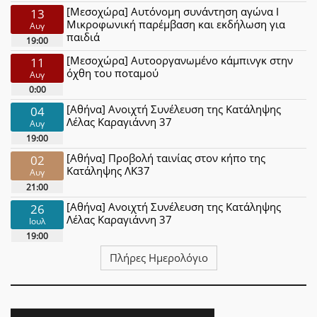
[Μεσοχώρα] Αυτόνομη συνάντηση αγώνα Ι
13
Μικροφωνική παρέμβαση και εκδήλωση για
Αυγ
παιδιά
19:00
[Μεσοχώρα] Αυτοοργανωμένο κάμπινγκ στην
11
όχθη του ποταμού
Αυγ
0:00
[Αθήνα] Ανοιχτή Συνέλευση της Κατάληψης
04
Λέλας Καραγιάννη 37
Αυγ
19:00
[Αθήνα] Προβολή ταινίας στον κήπο της
02
Κατάληψης ΛΚ37
Αυγ
21:00
[Αθήνα] Ανοιχτή Συνέλευση της Κατάληψης
26
Λέλας Καραγιάννη 37
Ιουλ
19:00
Πλήρες Ημερολόγιο