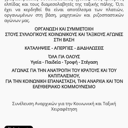
ελπίδας και τους διαμεσολαβητές της ταξικής πάλης. Ό,τι
έχει να κερδηθεί θα είναι αποτέλεσμα των πλατιών,
οργανωμένων στη βάση, μαχητικών και ριζοσπαστικών
αγώνων μας.
ΟΡΓΑΝΩΣΗ ΚΑΙ ΣΥΜΜΕΤΟΧΗ
ΣΤΟΥΣ ΣΥΛΛΟΓΙΚΟΥΣ ΚΟΙΝΩΝΙΚΟΥΣ ΚΑΙ ΤΑΞΙΚΟΥΣ ΑΓΩΝΕΣ
ΣΤΗ ΒΑΣΗ
ΚΑΤΑΛΗΨΕΙΣ - ΑΠΕΡΓΙΕΣ - ΔΙΑΔΗΛΩΣΕΙΣ
ΌΛΑ ΓΙΑ ΟΛΟΥΣ
Υγεία - Παιδεία - Τροφή - Στέγαση
ΑΓΩΝΑΣ ΓΙΑ ΤΗΝ ΑΝΑΤΡΟΠΗ ΤΟΥ ΚΡΑΤΟΥΣ ΚΑΙ ΤΟΥ
ΚΑΠΙΤΑΛΙΣΜΟΥ,
ΓΙΑ ΤΗΝ ΚΟΙΝΩΝΙΚΗ ΕΠΑΝΑΣΤΑΣΗ, ΤΗΝ ΑΝΑΡΧΙΑ ΚΑΙ ΤΟΝ
ΕΛΕΥΘΕΡΙΑΚΟ ΚΟΜΜΟΥΝΙΣΜΟ
Συνέλευση Αναρχικών για την Κοινωνική και Ταξική
Χειραφέτηση