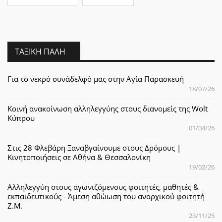
ΤΑΞΙΚΉ ΠΆΛΗ
Για το νεκρό συνάδελφό μας στην Αγία Παρασκευή
18/07/26
Κοινή ανακοίνωση αλληλεγγύης στους διανομείς της Wolt
Κύπρου
01/04/26
Στις 28 Φλεβάρη Ξαναβγαίνουμε στους Δρόμους |
Κινητοποιήσεις σε Αθήνα & Θεσσαλονίκη
19/02/26
Αλληλεγγύη στους αγωνιζόμενους φοιτητές, μαθητές &
εκπαιδευτικούς - Άμεση αθώωση του αναρχικού φοιτητή
Ζ.Μ.
23/11/25