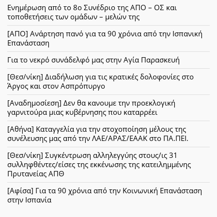
Ενημέρωση από το 8ο Συνέδριο της ΑΠΟ – ΟΣ και
τοποθετήσεις των ομάδων – μελών της
[ΑΠΟ] Ανάρτηση πανό για τα 90 χρόνια από την Ισπανική
Επανάσταση
Για το νεκρό συνάδελφό μας στην Αγία Παρασκευή
[Θεσ/νίκη] Διαδήλωση για τις κρατικές δολοφονίες στο
Άργος και στον Ασπρόπυργο
[Αναδημοσίεση] Δεν θα κανουμε την προεκλογική
γαρνιτούρα μιας κυβέρνησης που καταρρέει
[Αθήνα] Καταγγελία για την στοχοποίηση μέλους της
συνέλευσης μας από την ΛΑΕ/ΑΡΑΣ/ΕΑΑΚ στο ΠΑ.ΠΕΙ.
[Θεσ/νίκη] Συγκέντρωση αλληλεγγύης στους/ις 31
συλληφθέντες/είσες της εκκένωσης της κατειλημμένης
Πρυτανείας ΑΠΘ
[Αφίσα] Για τα 90 χρόνια από την Κοινωνική Επανάσταση
στην Ισπανία