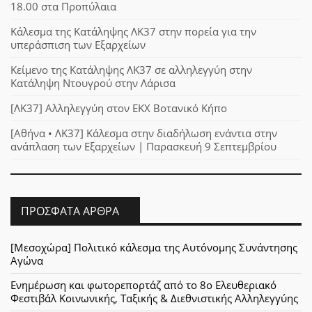
18.00 στα Προπύλαια
Κάλεσμα της Κατάληψης ΛΚ37 στην πορεία για την
υπεράσπιση των Εξαρχείων
Κείμενο της Κατάληψης ΛΚ37 σε αλληλεγγύη στην
Κατάληψη Ντουγρού στην Λάρισα
[ΛΚ37] Αλληλεγγύη στον ΕΚΧ Βοτανικό Κήπο
[Αθήνα • ΛΚ37] Κάλεσμα στην διαδήλωση ενάντια στην
ανάπλαση των Εξαρχείων | Παρασκευή 9 Σεπτεμβρίου
ΠΡΌΣΦΑΤΑ ΆΡΘΡΑ
[Μεσοχώρα] Πολιτικό κάλεσμα της Αυτόνομης Συνάντησης
Αγώνα
Ενημέρωση και φωτορεπορτάζ από το 8ο Ελευθεριακό
Φεστιβάλ Κοινωνικής, Ταξικής & Διεθνιστικής Αλληλεγγύης