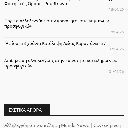
Φοιτητικής Ομάδας Ρουβίκωνα
18/04/26
Πορεία αλληλεγγύης στην κοινότητα κατειλημμένων
προσφυγικών
16/04/26
[Αφίσα] 38 χρόνια Κατάληψη Λελας Καραγιάννη 37
07/04/26
Διαδήλωση αλληλεγγύης στην κοινότητα κατειλημμένων
προσφυγικών
01/04/26
ΣΧΕΤΙΚΆ ΆΡΘΡΑ
Αλληλεγγύη στην κατάληψη Mundo Nuevo | Συγκέντρωση