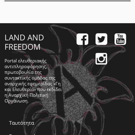
LAND AND
FREEDOM
Portal ελευθεριακής
αντιπληροφόρησης,
πρωτοβουλία της
συντακτικής ομάδας της
αναρχικής εφημερίδας «Γη
και Ελευθερία» που εκδίδει
η
Αναρχική Πολιτική
Οργάνωση
.
Ταυτότητα