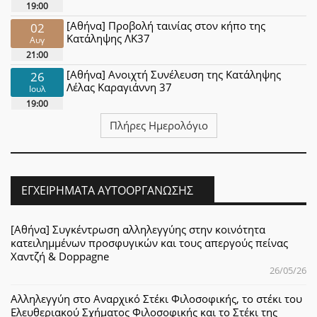
19:00
[Αθήνα] Προβολή ταινίας στον κήπο της
02
Κατάληψης ΛΚ37
Αυγ
21:00
[Αθήνα] Ανοιχτή Συνέλευση της Κατάληψης
26
Λέλας Καραγιάννη 37
Ιουλ
19:00
Πλήρες Ημερολόγιο
ΕΓΧΕΙΡΉΜΑΤΑ ΑΥΤΟΟΡΓΆΝΩΣΗΣ
[Αθήνα] Συγκέντρωση αλληλεγγύης στην κοινότητα
κατειλημμένων προσφυγικών και τους απεργούς πείνας
Χαντζή & Doppagne
26/05/26
Αλληλεγγύη στο Αναρχικό Στέκι Φιλοσοφικής, το στέκι του
Ελευθεριακού Σχήματος Φιλοσοφικής και το Στέκι της