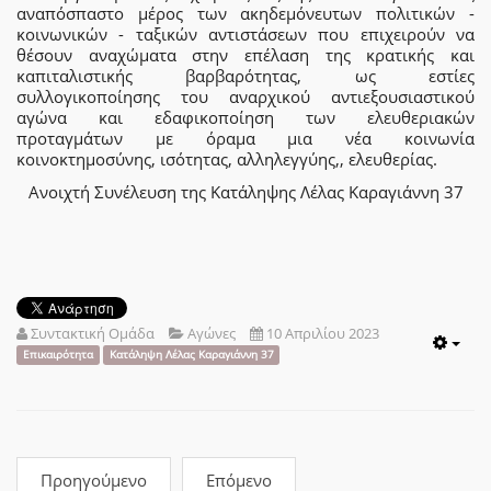
αναπόσπαστο μέρος των ακηδεμόνευτων πολιτικών -
κοινωνικών - ταξικών αντιστάσεων που επιχειρούν να
θέσουν αναχώματα στην επέλαση της κρατικής και
καπιταλιστικής βαρβαρότητας, ως εστίες
συλλογικοποίησης του αναρχικού αντιεξουσιαστικού
αγώνα και εδαφικοποίηση των ελευθεριακών
προταγμάτων με όραμα μια νέα κοινωνία
κοινοκτημοσύνης, ισότητας, αλληλεγγύης,, ελευθερίας.
Ανοιχτή Συνέλευση της Κατάληψης Λέλας Καραγιάννη 37
Συντακτική Ομάδα
Αγώνες
10 Απριλίου 2023
Emp
Επικαιρότητα
Κατάληψη Λέλας Καραγιάννη 37
Προηγούμενο
Επόμενο