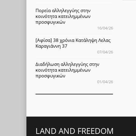
Πορεία αλληλεγγύης στην
κοινότητα κατειλημμένων
προσφυγικών
16/04/26
[Αφίσα] 38 χρόνια Κατάληψη Λελας
Καραγιάννη 37
07/04/26
Διαδήλωση αλληλεγγύης στην
κοινότητα κατειλημμένων
προσφυγικών
01/04/26
LAND AND FREEDOM