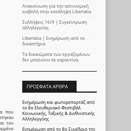
Ανακοίνωση για την αστυνομική
εισβολή στην κατάληψη Libertatia
Συλλήψεις 16/9 | Συγκέντρωση
αλληλεγγύης
Libertatia | Ενημέρωση από τα
δικαστήρια
Τα δικαιώματα των εργαζομένων
δεν μπαίνουν σε καραντίνα.
ΠΡΌΣΦΑΤΑ ΆΡΘΡΑ
Ενημέρωση και φωτορεπορτάζ από
το 8ο Ελευθεριακό Φεστιβάλ
ία που
Κοινωνικής, Ταξικής & Διεθνιστικής
στηκαν
Αλληλεγγύης
αι τον
ομμένο
Ενημέρωση από το 8ο Συνέδριο της