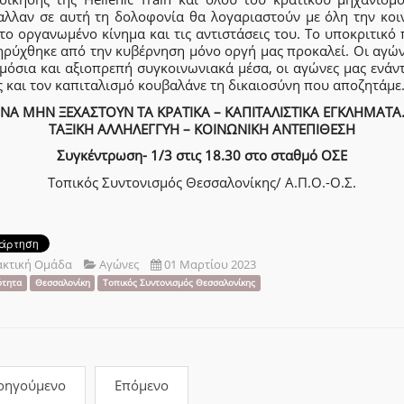
αλλαν σε αυτή τη δολοφονία θα λογαριαστούν με όλη την κοι
το οργανωμένο κίνημα και τις αντιστάσεις του. Το υποκριτικό
ηρύχθηκε από την κυβέρνηση μόνο οργή μας προκαλεί. Οι αγών
μόσια και αξιοπρεπή συγκοινωνιακά μέσα, οι αγώνες μας ενάν
 και τον καπιταλισμό κουβαλάνε τη δικαιοσύνη που αποζητάμε
ΝΑ ΜΗΝ ΞΕΧΑΣΤΟΥΝ ΤΑ ΚΡΑΤΙΚΑ – ΚΑΠΙΤΑΛΙΣΤΙΚΑ ΕΓΚΛΗΜΑΤΑ
ΤΑΞΙΚΗ ΑΛΛΗΛΕΓΓΥΗ – ΚΟΙΝΩΝΙΚΗ ΑΝΤΕΠΙΘΕΣΗ
Συγκέντρωση- 1/3 στις 18.30 στο σταθμό ΟΣΕ
Τοπικός Συντονισμός Θεσσαλονίκης/ Α.Π.Ο.-Ο.Σ.
ακτική Ομάδα
Αγώνες
01 Μαρτίου 2023
ότητα
Θεσσαλονίκη
Τοπικός Συντονισμός Θεσσαλονίκης
οηγούμενο
Επόμενο