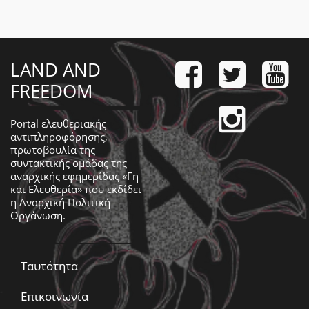
LAND AND
FREEDOM
Portal ελευθεριακής
αντιπληροφόρησης,
πρωτοβουλία της
συντακτικής ομάδας της
αναρχικής εφημερίδας «Γη
και Ελευθερία» που εκδίδει
η
Αναρχική Πολιτική
Οργάνωση
.
Ταυτότητα
Επικοινωνία