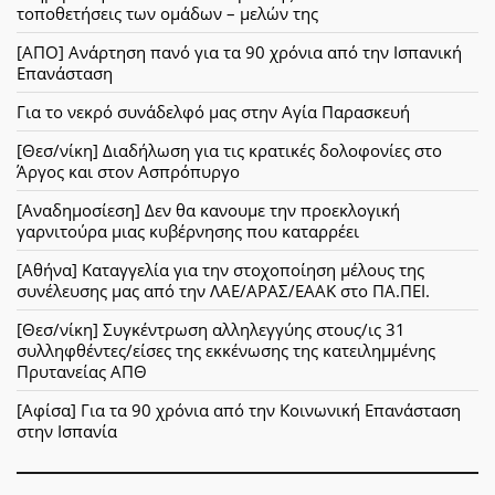
τοποθετήσεις των ομάδων – μελών της
[ΑΠΟ] Ανάρτηση πανό για τα 90 χρόνια από την Ισπανική
Επανάσταση
Για το νεκρό συνάδελφό μας στην Αγία Παρασκευή
[Θεσ/νίκη] Διαδήλωση για τις κρατικές δολοφονίες στο
Άργος και στον Ασπρόπυργο
[Αναδημοσίεση] Δεν θα κανουμε την προεκλογική
γαρνιτούρα μιας κυβέρνησης που καταρρέει
[Αθήνα] Καταγγελία για την στοχοποίηση μέλους της
συνέλευσης μας από την ΛΑΕ/ΑΡΑΣ/ΕΑΑΚ στο ΠΑ.ΠΕΙ.
[Θεσ/νίκη] Συγκέντρωση αλληλεγγύης στους/ις 31
συλληφθέντες/είσες της εκκένωσης της κατειλημμένης
Πρυτανείας ΑΠΘ
[Αφίσα] Για τα 90 χρόνια από την Κοινωνική Επανάσταση
στην Ισπανία