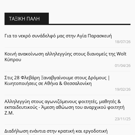
ΤΑΞΙΚΉ ΠΆΛΗ
Για το νεκρό συνάδελφό μας στην Αγία Παρασκευή
18/07/26
Κοινή ανακοίνωση αλληλεγγύης στους διανομείς της Wolt
Κύπρου
01/04/26
Στις 28 Φλεβάρη Ξαναβγαίνουμε στους Δρόμους |
Κινητοποιήσεις σε Αθήνα & Θεσσαλονίκη
19/02/26
Αλληλεγγύη στους αγωνιζόμενους φοιτητές, μαθητές &
εκπαιδευτικούς - Άμεση αθώωση του αναρχικού φοιτητή
Ζ.Μ.
23/11/25
Διαδήλωση ενάντια στην κρατική και εργοδοτική