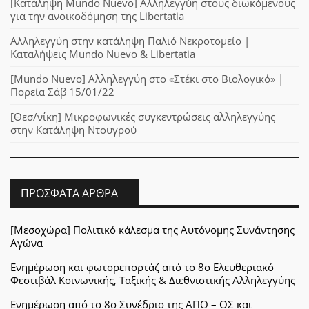
[Κατάληψη Mundo Nuevo] Αλληλεγγύη στους διωκόμενους
για την ανοικοδόμηση της Libertatia
Αλληλεγγύη στην κατάληψη Παλιό Νεκροτομείο |
Καταλήψεις Mundo Nuevo & Libertatia
[Mundo Nuevo] Αλληλεγγύη στο «Στέκι στο Βιολογικό» |
Πορεία Σάβ 15/01/22
[Θεσ/νίκη] Μικροφωνικές συγκεντρώσεις αλληλεγγύης
στην Κατάληψη Ντουγρού
ΠΡΌΣΦΑΤΑ ΆΡΘΡΑ
[Μεσοχώρα] Πολιτικό κάλεσμα της Αυτόνομης Συνάντησης
Αγώνα
Ενημέρωση και φωτορεπορτάζ από το 8ο Ελευθεριακό
Φεστιβάλ Κοινωνικής, Ταξικής & Διεθνιστικής Αλληλεγγύης
Ενημέρωση από το 8ο Συνέδριο της ΑΠΟ – ΟΣ και