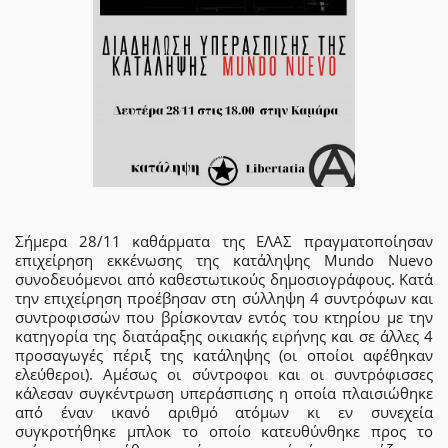
Σήμερα 28/11 καθάρματα της ΕΛΑΣ πραγματοποίησαν
επιχείρηση εκκένωσης της κατάληψης Mundo Nuevo
συνοδευόμενοι από καθεστωτικούς δημοσιογράφους. Κατά
την επιχείρηση προέβησαν στη σύλληψη 4 συντρόφων και
συντροφισσών που βρίσκονταν εντός του κτηρίου με την
κατηγορία της διατάραξης οικιακής ειρήνης και σε άλλες 4
προσαγωγές πέριξ της κατάληψης (οι οποίοι αφέθηκαν
ελεύθεροι). Αμέσως οι σύντροφοι και οι συντρόφισσες
κάλεσαν συγκέντρωση υπεράσπισης η οποία πλαισιώθηκε
από έναν ικανό αριθμό ατόμων κι εν συνεχεία
συγκροτήθηκε μπλοκ το οποίο κατευθύνθηκε προς το