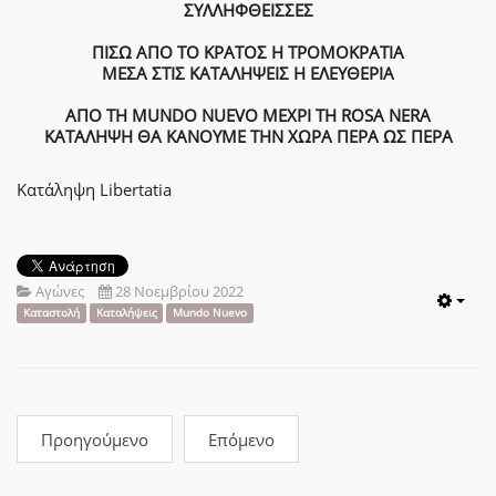
ΣΥΛΛΗΦΘΕΙΣΣΕΣ
ΠΙΣΩ ΑΠΟ ΤΟ ΚΡΑΤΟΣ Η ΤΡΟΜΟΚΡΑΤΙΑ
ΜΕΣΑ ΣΤΙΣ ΚΑΤΑΛΗΨΕΙΣ Η ΕΛΕΥΘΕΡΙΑ
ΑΠΟ ΤH MUNDO NUEVO ΜΕΧΡΙ ΤΗ ROSA NERA
ΚΑΤΑΛΗΨΗ ΘΑ ΚΑΝΟΥΜΕ ΤΗΝ ΧΩΡΑ ΠΕΡΑ ΩΣ ΠΕΡΑ
Κατάληψη Libertatia
Αγώνες
28 Νοεμβρίου 2022
Emp
Καταστολή
Καταλήψεις
Mundo Nuevo
Προηγούμενο
Επόμενο