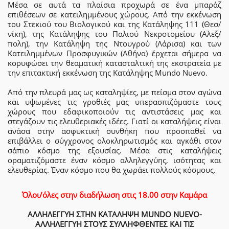
Μέσα σε αυτά τα πλαίσια προχωρά σε ένα μπαράζ
επιθέσεων σε κατειλημμένους χώρους. Από την εκκένωση
του Στεκιού του Βιολογικού και της Κατάληψης 111 (Θεσ/
νίκη), της Κατάληψης του Παλιού Νεκροτομείου (Αλεξ/
πολη), την Κατάληψη της Ντουγρού (Λάρισα) και των
Κατειλημμένων Προσφυγικών (Αθήνα) έρχεται σήμερα να
κορυφώσει την θεαματική κατασταλτική της εκστρατεία με
την επιτακτική εκκένωση της Κατάληψης Mundo Nuevo.
Από την πλευρά μας ως καταληψίες, με πείσμα στον αγώνα
και υψωμένες τις γροθιές μας υπερασπιζόμαστε τους
χώρους που εδαφικοποιούν τις αντιστάσεις μας και
στεγάζουν τις ελευθεριακές ιδέες. Γιατί οι καταλήψεις είναι
ανάσα στην ασφυκτική συνθήκη που προσπαθεί να
επιβάλλει ο σύγχρονος ολοκληρωτισμός και αγκάθι στον
σάπιο κόσμο της εξουσίας. Μέσα στις καταλήψεις
οραματιζόμαστε έναν κόσμο αλληλεγγύης, ισότητας και
ελευθερίας. Έναν κόσμο που θα χωράει πολλούς κόσμους.
Όλοι/όλες στην διαδήλωση στις 18.00 στην Καμάρα
ΑΛΛΗΛΕΓΓΥΗ ΣΤΗΝ ΚΑΤΑΛΗΨΗ MUNDO NUEVO-
ΑΛΛΗΛΕΓΓΥΗ ΣΤΟΥΣ ΣΥΛΛΗΦΘΕΝΤΕΣ ΚΑΙ ΤΙΣ