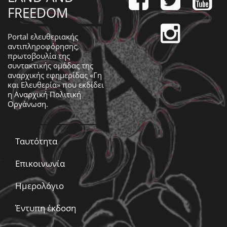
FREEDOM
Portal ελευθεριακής
αντιπληροφόρησης,
πρωτοβουλία της
συντακτικής ομάδας της
αναρχικής εφημερίδας «Γη
και Ελευθερία» που εκδίδει
η
Αναρχική Πολιτική
Οργάνωση
.
Ταυτότητα
Επικοινωνία
Ημερολόγιο
Έντυπη έκδοση