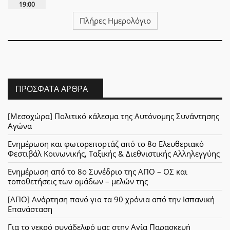
19:00
Πλήρες Ημερολόγιο
ΠΡΌΣΦΑΤΑ ΆΡΘΡΑ
[Μεσοχώρα] Πολιτικό κάλεσμα της Αυτόνομης Συνάντησης
Αγώνα
Ενημέρωση και φωτορεπορτάζ από το 8ο Ελευθεριακό
Φεστιβάλ Κοινωνικής, Ταξικής & Διεθνιστικής Αλληλεγγύης
Ενημέρωση από το 8ο Συνέδριο της ΑΠΟ – ΟΣ και
τοποθετήσεις των ομάδων – μελών της
[ΑΠΟ] Ανάρτηση πανό για τα 90 χρόνια από την Ισπανική
Επανάσταση
Για το νεκρό συνάδελφό μας στην Αγία Παρασκευή