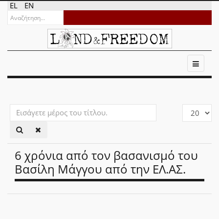
EL
EN
Εισάγετε
Εμφάνιση
μέρος
#
του
τίτλου.
6 χρόνια από τον βασανισμό του
Βασίλη Μάγγου από την ΕΛ.ΑΣ.