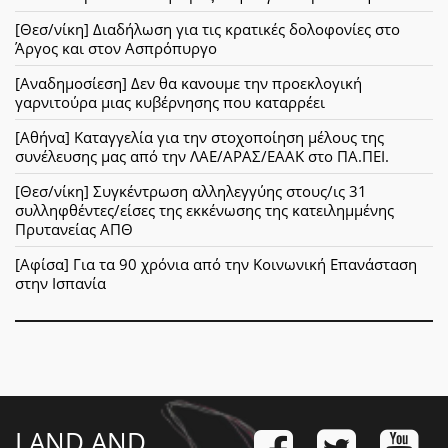
[Θεσ/νίκη] Διαδήλωση για τις κρατικές δολοφονίες στο
Άργος και στον Ασπρόπυργο
[Αναδημοσίεση] Δεν θα κανουμε την προεκλογική
γαρνιτούρα μιας κυβέρνησης που καταρρέει
[Αθήνα] Καταγγελία για την στοχοποίηση μέλους της
συνέλευσης μας από την ΛΑΕ/ΑΡΑΣ/ΕΑΑΚ στο ΠΑ.ΠΕΙ.
[Θεσ/νίκη] Συγκέντρωση αλληλεγγύης στους/ις 31
συλληφθέντες/είσες της εκκένωσης της κατειλημμένης
Πρυτανείας ΑΠΘ
[Αφίσα] Για τα 90 χρόνια από την Κοινωνική Επανάσταση
στην Ισπανία
LAND AND