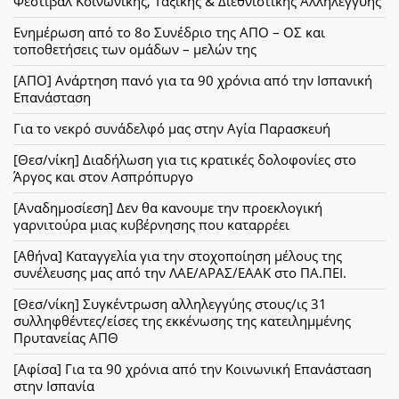
Φεστιβάλ Κοινωνικής, Ταξικής & Διεθνιστικής Αλληλεγγύης
Ενημέρωση από το 8ο Συνέδριο της ΑΠΟ – ΟΣ και
τοποθετήσεις των ομάδων – μελών της
[ΑΠΟ] Ανάρτηση πανό για τα 90 χρόνια από την Ισπανική
Επανάσταση
Για το νεκρό συνάδελφό μας στην Αγία Παρασκευή
[Θεσ/νίκη] Διαδήλωση για τις κρατικές δολοφονίες στο
Άργος και στον Ασπρόπυργο
[Αναδημοσίεση] Δεν θα κανουμε την προεκλογική
γαρνιτούρα μιας κυβέρνησης που καταρρέει
[Αθήνα] Καταγγελία για την στοχοποίηση μέλους της
συνέλευσης μας από την ΛΑΕ/ΑΡΑΣ/ΕΑΑΚ στο ΠΑ.ΠΕΙ.
[Θεσ/νίκη] Συγκέντρωση αλληλεγγύης στους/ις 31
συλληφθέντες/είσες της εκκένωσης της κατειλημμένης
Πρυτανείας ΑΠΘ
[Αφίσα] Για τα 90 χρόνια από την Κοινωνική Επανάσταση
στην Ισπανία