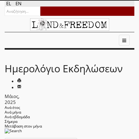
EL
EN
Ημερολόγιο Εκδηλώσεων
Μάιος,
2025
Ανά έτος
Ανά μήνα
Ανά εβδομάδα
Σήμερα
Μετάβαση στον μήνα