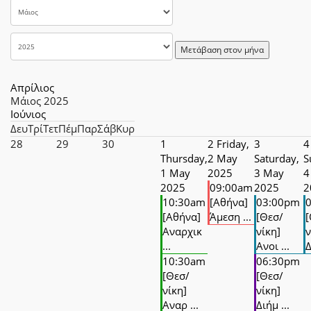
Μετάβαση στον μήνα
Απρίλιος
Μάιος 2025
Ιούνιος
Δευ
Τρί
Τετ
Πέμ
Παρ
Σάβ
Κυρ
28
29
30
1
2
Friday,
3
4
Thursday,
2 May
Saturday,
S
1 May
2025
3 May
4
2025
09:00am
2025
2
10:30am
[Αθήνα]
03:00pm
[Αθήνα]
Άμεση ...
[Θεσ/
[
Αναρχικ
νίκη]
ν
...
Ανοι ...
Δ
10:30am
06:30pm
[Θεσ/
[Θεσ/
νίκη]
νίκη]
Αναρ ...
Διήμ ...