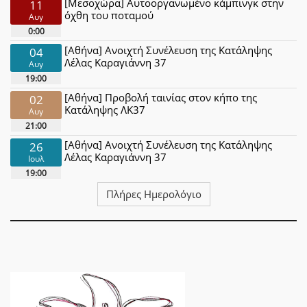
[Μεσοχώρα] Αυτοοργανωμένο κάμπινγκ στην
11
όχθη του ποταμού
Αυγ
0:00
[Αθήνα] Ανοιχτή Συνέλευση της Κατάληψης
04
Λέλας Καραγιάννη 37
Αυγ
19:00
[Αθήνα] Προβολή ταινίας στον κήπο της
02
Κατάληψης ΛΚ37
Αυγ
21:00
[Αθήνα] Ανοιχτή Συνέλευση της Κατάληψης
26
Λέλας Καραγιάννη 37
Ιουλ
19:00
Πλήρες Ημερολόγιο