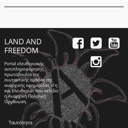
LAND AND
FREEDOM
Portal ελευθεριακής
αντιπληροφόρησης,
πρωτοβουλία της
συντακτικής ομάδας της
αναρχικής εφημερίδας «Γη
και Ελευθερία» που εκδίδει
η
Αναρχική Πολιτική
Οργάνωση
.
Ταυτότητα