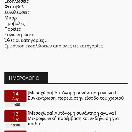
Εκδηλώσεις
Φεστιβάλ
Συνελεύσεις
Μπαρ
Προβολές
Πορείες
Συγκεντρώσεις
Όλες οι κατηγορίες ...
Εμφάνιση εκδηλώσεων από όλες τις κατηγορίες
ΗΜΕΡΟΛΌΓΙΟ
[Μεσοχώρα] Αυτόνομη συνάντηση αγώνα Ι
14
Συγκέντρωση, πορεία στην είσοδο του χωριού
Αυγ
11:00
[Μεσοχώρα] Αυτόνομη συνάντηση αγώνα Ι
13
Μικροφωνική παρέμβαση και εκδήλωση για
Αυγ
παιδιά
19:00