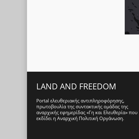
LAND AND FREEDOM
Portal ελευθεριακής αντιπληροφόρησης,
πρωτοβουλία της συντακτικής ομάδας της
αναρχικής εφημερίδας «Γη και Ελευθερία» που
εκδίδει η
Αναρχική Πολιτική Οργάνωση
.