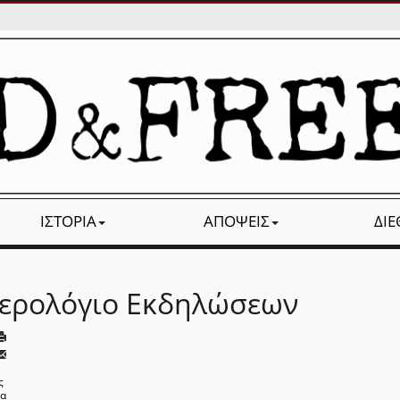
ΙΣΤΟΡΊΑ
ΑΠΌΨΕΙΣ
ΔΙ
ερολόγιο Εκδηλώσεων
ς
να