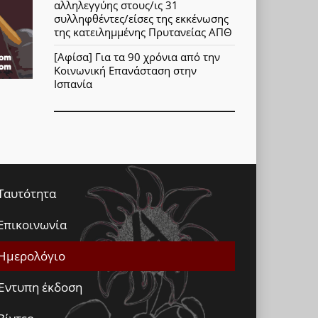
αλληλεγγύης στους/ις 31
συλληφθέντες/είσες της εκκένωσης
της κατειλημμένης Πρυτανείας ΑΠΘ
[Αφίσα] Για τα 90 χρόνια από την
Κοινωνική Επανάσταση στην
Ισπανία
Ταυτότητα
Επικοινωνία
Ημερολόγιο
Έντυπη έκδοση