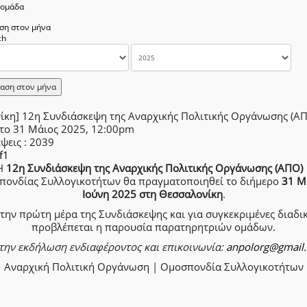
δομάδα
ση στον μήνα
αση στον μήνα
νίκη] 12η Συνδιάσκεψη της Αναρχικής Πολιτικής Οργάνωσης (Α
το 31 Μάιος 2025, 12:00pm
έψεις
: 2039
f1
Η
12η Συνδιάσκεψη της Αναρχικής Πολιτικής Οργάνωσης (ΑΠΟ)
πονδίας Συλλογικοτήτων θα πραγματοποιηθεί το διήμερο
31 Μ
Ιούνη 2025 στη Θεσσαλονίκη
.
την πρώτη μέρα της Συνδιάσκεψης και για συγκεκριμένες διαδι
προβλέπεται η παρουσία παρατηρητριών ομάδων.
 την εκδήλωση ενδιαφέροντος και επικοινωνία:
anpolorg@gmail
Αναρχική Πολιτική Οργάνωση | Ομοσπονδία Συλλογικοτήτων