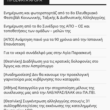
Ενημέρωση και φωτορεπορτάζ από το 8ο Ελευθεριακό
Φεστιβάλ Κοινωνικής, Ταξικής & Διεθνιστικής Αλληλεγγύης
Ενημέρωση από το 8ο Συνέδριο της ΑΠΟ – ΟΣ και
τοποθετήσεις των ομάδων – μελών της
[ΑΠΟ] Ανάρτηση πανό για τα 90 χρόνια από την Ισπανική
Επανάσταση
Για το νεκρό συνάδελφό μας στην Αγία Παρασκευή
[Θεσ/νίκη] Διαδήλωση για τις κρατικές δολοφονίες στο
Άργος και στον Ασπρόπυργο
[Αναδημοσίεση] Δεν θα κανουμε την προεκλογική
γαρνιτούρα μιας κυβέρνησης που καταρρέει
[Αθήνα] Καταγγελία για την στοχοποίηση μέλους της
συνέλευσης μας από την ΛΑΕ/ΑΡΑΣ/ΕΑΑΚ στο ΠΑ.ΠΕΙ.
[Θεσ/νίκη] Συγκέντρωση αλληλεγγύης στους/ις 31
συλληφθέντες/είσες της εκκένωσης της κατειλημμένης