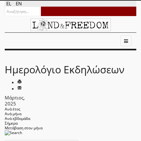
EL
EN
Ημερολόγιο Εκδηλώσεων
Μάρτιος,
2025
Ανά έτος
Ανά μήνα
Ανά εβδομάδα
Σήμερα
Μετάβαση στον μήνα