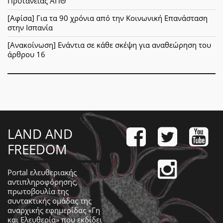
Πρυτανείας ΑΠΘ
[Αφίσα] Για τα 90 χρόνια από την Κοινωνική Επανάσταση
στην Ισπανία
[Ανακοίνωση] Ενάντια σε κάθε σκέψη για αναθεώρηση του
άρθρου 16
LAND AND
FREEDOM
Portal ελευθεριακής
αντιπληροφόρησης,
πρωτοβουλία της
συντακτικής ομάδας της
αναρχικής εφημερίδας «Γη
και Ελευθερία» που εκδίδει