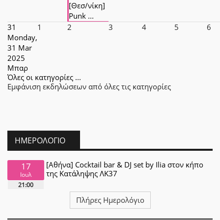
[Θεσ/νίκη]
Punk ...
31
1
2
3
4
5
6
Monday,
31 Mar
2025
Μπαρ
Όλες οι κατηγορίες ...
Εμφάνιση εκδηλώσεων από όλες τις κατηγορίες
ΗΜΕΡΟΛΌΓΙΟ
[Αθήνα] Cocktail bar & DJ set by Ilia στον κήπο
17
της Κατάληψης ΛΚ37
Ιουλ
21:00
Πλήρες Ημερολόγιο