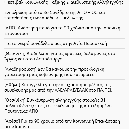
Φεστιβάλ Κοινωνικής, Ταξικής & Διεθνιστικής Αλληλεγγύης
Ενημέρωση από το 8ο Συνέδριο της ΑΠΟ – ΟΣ και
τοποθετήσεις των ομάδων – μελών της
[ΑΠΟ] Ανάρτηση πανό για τα 90 χρόνια από την Ισπανική
Επανάσταση
Για το νεκρό συνάδελφό μας στην Αγία Παρασκευή
[Θεσ/νίκη] Διαδήλωση για τις κρατικές δολοφονίες στο
Άργος και στον Ασπρόπυργο
[Αναδημοσίεση] Δεν θα κανουμε την προεκλογική
γαρνιτούρα μιας κυβέρνησης που καταρρέει
[Αθήνα] Καταγγελία για την στοχοποίηση μέλους της
συνέλευσης μας από την ΛΑΕ/ΑΡΑΣ/ΕΑΑΚ στο ΠΑ.ΠΕΙ.
[Θεσ/νίκη] Συγκέντρωση αλληλεγγύης στους/ις 31
συλληφθέντες/είσες της εκκένωσης της κατειλημμένης
Πρυτανείας ΑΠΘ
[Αφίσα] Για τα 90 χρόνια από την Κοινωνική Επανάσταση
στην Ισπανία