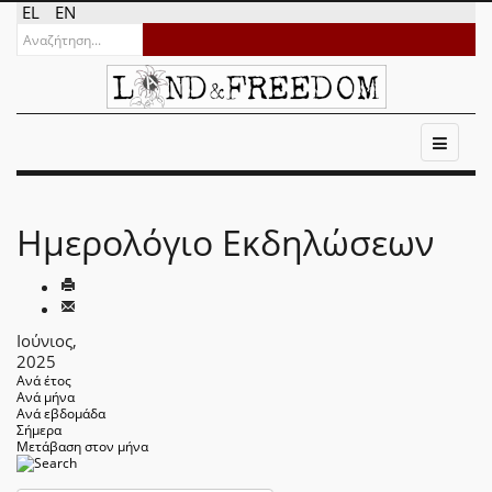
EL
EN
Ημερολόγιο Εκδηλώσεων
Ιούνιος,
2025
Ανά έτος
Ανά μήνα
Ανά εβδομάδα
Σήμερα
Μετάβαση στον μήνα