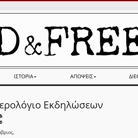
ΙΣΤΟΡΊΑ
ΑΠΌΨΕΙΣ
ΔΙ
ερολόγιο Εκδηλώσεων
βριος,