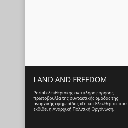
LAND AND FREEDOM
Portal ελευθεριακής αντιπληροφόρησης,
πρωτοβουλία της συντακτικής ομάδας της
αναρχικής εφημερίδας «Γη και Ελευθερία» που
εκδίδει η
Αναρχική Πολιτική Οργάνωση
.