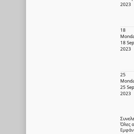
2023
18
Monda
18 Se
2023
25
Monda
25 Se
2023
Συνελ
Όλες ο
Εμφάν