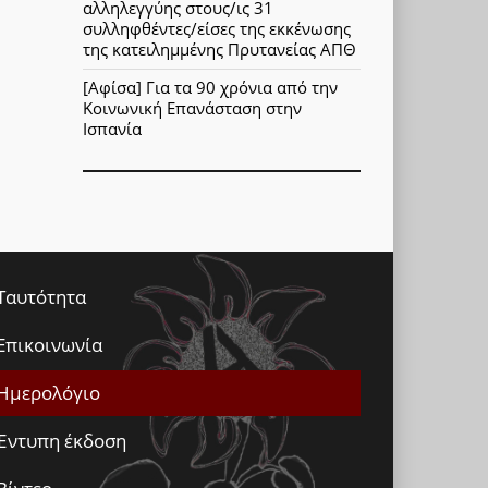
αλληλεγγύης στους/ις 31
συλληφθέντες/είσες της εκκένωσης
της κατειλημμένης Πρυτανείας ΑΠΘ
[Αφίσα] Για τα 90 χρόνια από την
Κοινωνική Επανάσταση στην
Ισπανία
Ταυτότητα
Επικοινωνία
Ημερολόγιο
Έντυπη έκδοση