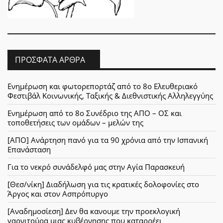
ΠΡΌΣΦΑΤΑ ΆΡΘΡΑ
Ενημέρωση και φωτορεπορτάζ από το 8ο Ελευθεριακό
Φεστιβάλ Κοινωνικής, Ταξικής & Διεθνιστικής Αλληλεγγύης
Ενημέρωση από το 8ο Συνέδριο της ΑΠΟ – ΟΣ και
τοποθετήσεις των ομάδων – μελών της
[ΑΠΟ] Ανάρτηση πανό για τα 90 χρόνια από την Ισπανική
Επανάσταση
Για το νεκρό συνάδελφό μας στην Αγία Παρασκευή
[Θεσ/νίκη] Διαδήλωση για τις κρατικές δολοφονίες στο
Άργος και στον Ασπρόπυργο
[Αναδημοσίεση] Δεν θα κανουμε την προεκλογική
γαρνιτούρα μιας κυβέρνησης που καταρρέει