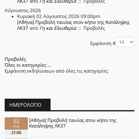
ΛΚ37
από
Γη και Ελευθερία
:: Προβολές
Αύγουστος 2026
Κυριακή 02 Αύγουστος 2026 09:00pm
[Αθήνα] Προβολή ταινίας στον κήπο της Κατάληψης
ΛΚ37
από
Γη και Ελευθερία
:: Προβολές
Pagination List Limit
Εμφάνιση #
Προβολές
Όλες οι κατηγορίες ...
Εμφάνιση εκδηλώσεων από όλες τις κατηγορίες
ΗΜΕΡΟΛΌΓΙΟ
[Αθήνα] Προβολή ταινίας στον κήπο της
02
Κατάληψης ΛΚ37
Αυγ
21:00