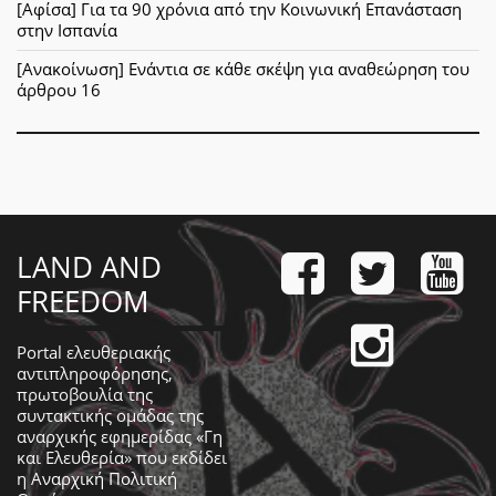
[Αφίσα] Για τα 90 χρόνια από την Κοινωνική Επανάσταση
στην Ισπανία
[Ανακοίνωση] Ενάντια σε κάθε σκέψη για αναθεώρηση του
άρθρου 16
LAND AND
FREEDOM
Portal ελευθεριακής
αντιπληροφόρησης,
πρωτοβουλία της
συντακτικής ομάδας της
αναρχικής εφημερίδας «Γη
και Ελευθερία» που εκδίδει
η
Αναρχική Πολιτική