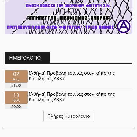
ΗΜΕΡΟΛΌΓΙΟ
[Αθήνα] Προβολή ταινίας στον κήπο της
02
Κατάληψης ΛΚ37
Αυγ
21:00
[Αθήνα] Προβολή ταινίας στον κήπο της
19
Κατάληψης ΛΚ37
Ιουλ
20:00
Πλήρες Ημερολόγιο