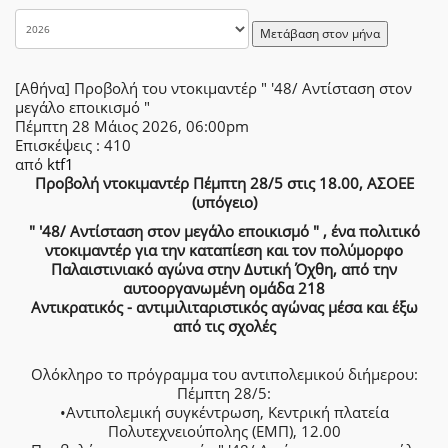
Μετάβαση στον μήνα
[Αθήνα] Προβολή του ντοκιμαντέρ " '48/ Αντίσταση στον
μεγάλο εποικισμό "
Πέμπτη 28 Μάιος 2026, 06:00pm
Επισκέψεις
: 410
από
ktf1
Προβολή ντοκιμαντέρ Πέμπτη 28/5 στις 18.00, ΑΣΟΕΕ
(υπόγειο)
" '48/ Αντίσταση στον μεγάλο εποικισμό " , ένα πολιτικό
ντοκιμαντέρ για την καταπίεση και τον πολύμορφο
Παλαιστινιακό αγώνα στην Δυτική Όχθη, από την
αυτοοργανωμένη ομάδα 218
Αντικρατικός - αντιμιλιταριστικός αγώνας μέσα και έξω
από τις σχολές
Ολόκληρο το πρόγραμμα του αντιπολεμικού διήμερου:
Πέμπτη 28/5:
•Αντιπολεμική συγκέντρωση, Κεντρική πλατεία
Πολυτεχνειούπολης (ΕΜΠ), 12.00