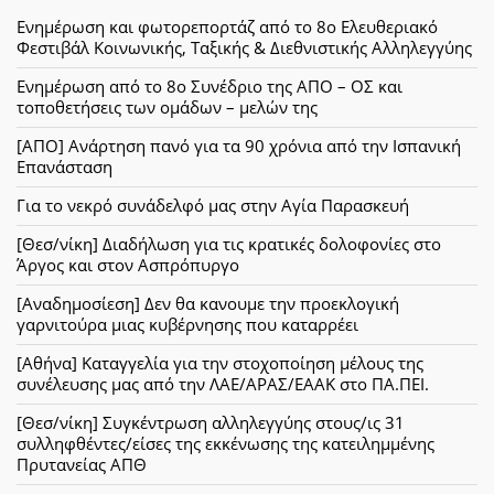
Ενημέρωση και φωτορεπορτάζ από το 8ο Ελευθεριακό
Φεστιβάλ Κοινωνικής, Ταξικής & Διεθνιστικής Αλληλεγγύης
Ενημέρωση από το 8ο Συνέδριο της ΑΠΟ – ΟΣ και
τοποθετήσεις των ομάδων – μελών της
[ΑΠΟ] Ανάρτηση πανό για τα 90 χρόνια από την Ισπανική
Επανάσταση
Για το νεκρό συνάδελφό μας στην Αγία Παρασκευή
[Θεσ/νίκη] Διαδήλωση για τις κρατικές δολοφονίες στο
Άργος και στον Ασπρόπυργο
[Αναδημοσίεση] Δεν θα κανουμε την προεκλογική
γαρνιτούρα μιας κυβέρνησης που καταρρέει
[Αθήνα] Καταγγελία για την στοχοποίηση μέλους της
συνέλευσης μας από την ΛΑΕ/ΑΡΑΣ/ΕΑΑΚ στο ΠΑ.ΠΕΙ.
[Θεσ/νίκη] Συγκέντρωση αλληλεγγύης στους/ις 31
συλληφθέντες/είσες της εκκένωσης της κατειλημμένης
Πρυτανείας ΑΠΘ