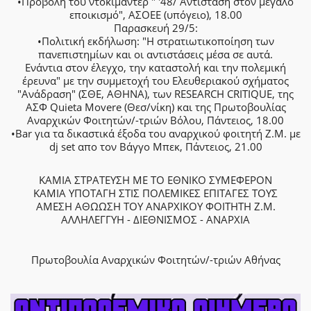
•Προβολή του ντοκιμαντέρ " '48/ Αντίσταση στον μεγάλο
εποικισμό", ΑΣΟΕΕ (υπόγειο), 18.00
Παρασκευή 29/5:
•Πολιτική εκδήλωση: "Η στρατιωτικοποίηση των
πανεπιστημίων και οι αντιστάσεις μέσα σε αυτά.
Ενάντια στον έλεγχο, την καταστολή και την πολεμική
έρευνα" με την συμμετοχή του Ελευθεριακού σχήματος
"Ανάδραση" (ΣΘΕ, ΑΘΗΝΑ), των RESEARCH CRITIQUE, της
ΑΣΦ Quieta Movere (Θεσ/νίκη) και της Πρωτοβουλίας
Αναρχικών Φοιτητών/-τριών Βόλου, Πάντειος, 18.00
•Bar για τα δικαστικά έξοδα του αναρχικού φοιτητή Ζ.Μ. με
dj set απο τον Βάγγο Μπεκ, Πάντειος, 21.00
ΚΑΜΙΑ ΣΤΡΑΤΕΥΣΗ ΜΕ ΤΟ ΕΘΝΙΚΟ ΣΥΜΕΦΕΡΟΝ
ΚΑΜΙΑ ΥΠΟΤΑΓΗ ΣΤΙΣ ΠΟΛΕΜΙΚΕΣ ΕΠΙΤΑΓΕΣ ΤΟΥΣ
ΑΜΕΣΗ ΑΘΩΩΣΗ ΤΟΥ ΑΝΑΡΧΙΚΟΥ ΦΟΙΤΗΤΗ Ζ.Μ.
ΑΛΛΗΛΕΓΓΥΗ - ΔΙΕΘΝΙΣΜΟΣ - ΑΝΑΡΧΙΑ
Πρωτοβουλία Αναρχικών Φοιτητών/-τριών Αθήνας