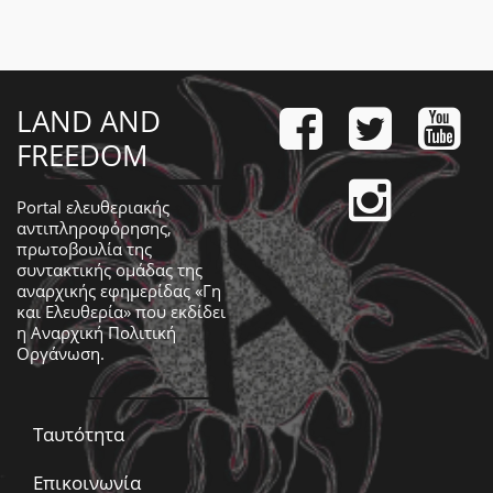
LAND AND
FREEDOM
Portal ελευθεριακής
αντιπληροφόρησης,
πρωτοβουλία της
συντακτικής ομάδας της
αναρχικής εφημερίδας «Γη
και Ελευθερία» που εκδίδει
η
Αναρχική Πολιτική
Οργάνωση
.
Ταυτότητα
Επικοινωνία