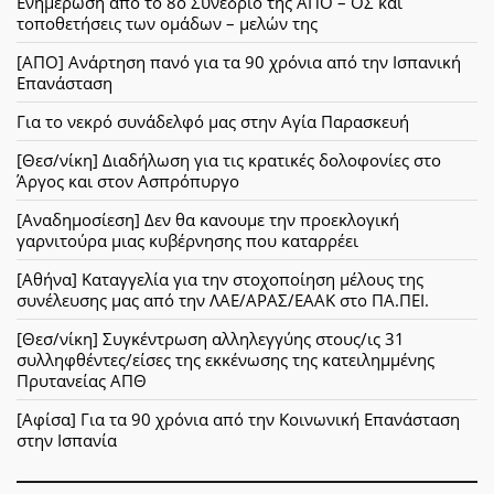
Ενημέρωση από το 8ο Συνέδριο της ΑΠΟ – ΟΣ και
τοποθετήσεις των ομάδων – μελών της
[ΑΠΟ] Ανάρτηση πανό για τα 90 χρόνια από την Ισπανική
Επανάσταση
Για το νεκρό συνάδελφό μας στην Αγία Παρασκευή
[Θεσ/νίκη] Διαδήλωση για τις κρατικές δολοφονίες στο
Άργος και στον Ασπρόπυργο
[Αναδημοσίεση] Δεν θα κανουμε την προεκλογική
γαρνιτούρα μιας κυβέρνησης που καταρρέει
[Αθήνα] Καταγγελία για την στοχοποίηση μέλους της
συνέλευσης μας από την ΛΑΕ/ΑΡΑΣ/ΕΑΑΚ στο ΠΑ.ΠΕΙ.
[Θεσ/νίκη] Συγκέντρωση αλληλεγγύης στους/ις 31
συλληφθέντες/είσες της εκκένωσης της κατειλημμένης
Πρυτανείας ΑΠΘ
[Αφίσα] Για τα 90 χρόνια από την Κοινωνική Επανάσταση
στην Ισπανία