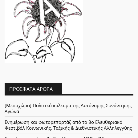
ΠΡΌΣΦΑΤΑ ΆΡΘΡΑ
[Μεσοχώρα] Πολιτικό κάλεσμα της Αυτόνομης Συνάντησης
Αγώνα
Ενημέρωση και φωτορεπορτάζ από το 8ο Ελευθεριακό
Φεστιβάλ Κοινωνικής, Ταξικής & Διεθνιστικής Αλληλεγγύης