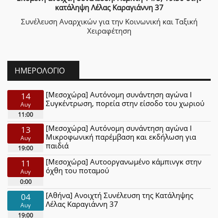
κατάληψη Λέλας Καραγιάννη 37
Συνέλευση Αναρχικών για την Κοινωνική και Ταξική
Χειραφέτηση
ΗΜΕΡΟΛΌΓΙΟ
[Μεσοχώρα] Αυτόνομη συνάντηση αγώνα Ι
14
Συγκέντρωση, πορεία στην είσοδο του χωριού
Αυγ
11:00
[Μεσοχώρα] Αυτόνομη συνάντηση αγώνα Ι
13
Μικροφωνική παρέμβαση και εκδήλωση για
Αυγ
παιδιά
19:00
[Μεσοχώρα] Αυτοοργανωμένο κάμπινγκ στην
11
όχθη του ποταμού
Αυγ
0:00
[Αθήνα] Ανοιχτή Συνέλευση της Κατάληψης
04
Λέλας Καραγιάννη 37
Αυγ
19:00