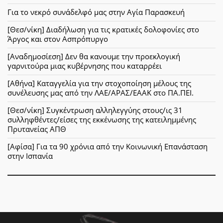
Για το νεκρό συνάδελφό μας στην Αγία Παρασκευή
[Θεσ/νίκη] Διαδήλωση για τις κρατικές δολοφονίες στο
Άργος και στον Ασπρόπυργο
[Αναδημοσίεση] Δεν θα κανουμε την προεκλογική
γαρνιτούρα μιας κυβέρνησης που καταρρέει
[Αθήνα] Καταγγελία για την στοχοποίηση μέλους της
συνέλευσης μας από την ΛΑΕ/ΑΡΑΣ/ΕΑΑΚ στο ΠΑ.ΠΕΙ.
[Θεσ/νίκη] Συγκέντρωση αλληλεγγύης στους/ις 31
συλληφθέντες/είσες της εκκένωσης της κατειλημμένης
Πρυτανείας ΑΠΘ
[Αφίσα] Για τα 90 χρόνια από την Κοινωνική Επανάσταση
στην Ισπανία