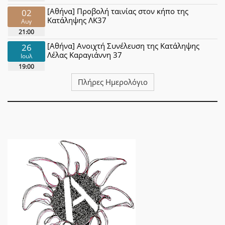
[Αθήνα] Προβολή ταινίας στον κήπο της
02
Κατάληψης ΛΚ37
Αυγ
21:00
[Αθήνα] Ανοιχτή Συνέλευση της Κατάληψης
26
Λέλας Καραγιάννη 37
Ιουλ
19:00
Πλήρες Ημερολόγιο