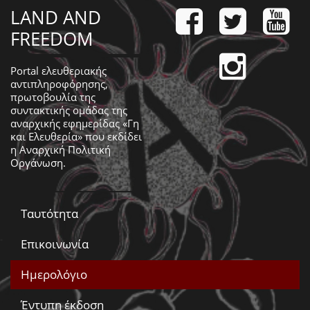
LAND AND
FREEDOM
Portal ελευθεριακής
αντιπληροφόρησης,
πρωτοβουλία της
συντακτικής ομάδας της
αναρχικής εφημερίδας «Γη
και Ελευθερία» που εκδίδει
η
Αναρχική Πολιτική
Οργάνωση
.
Ταυτότητα
Επικοινωνία
Ημερολόγιο
Έντυπη έκδοση