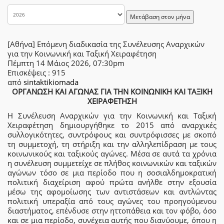
Μετάβαση στον μήνα
[Αθήνα] Επόμενη διαδικασία της Συνέλευσης Αναρχικών
για την Κοινωνική και Ταξική Χειραφέτηση
Πέμπτη 14 Μάιος 2026, 07:30pm
Επισκέψεις
: 915
από
sintaktikiomada
ΟΡΓΑΝΩΣΗ ΚΑΙ ΑΓΩΝΑΣ ΓΙΑ ΤΗΝ ΚΟΙΝΩΝΙΚΗ ΚΑΙ ΤΑΞΙΚΗ
ΧΕΙΡΑΦΕΤΗΣΗ
Η Συνέλευση Αναρχικών για την Κοινωνική και Ταξική
Χειραφέτηση δημιουργήθηκε το 2015 από αναρχικές
συλλογικότητες, συντρόφους και συντρόφισσες με σκοπό
τη συμμετοχή, τη στήριξη και την αλληλεπίδραση με τους
κοινωνικούς και ταξικούς αγώνες. Μέσα σε αυτά τα χρόνια
η συνέλευση συμμετείχε σε πλήθος κοινωνικών και ταξικών
αγώνων τόσο σε μια περίοδο που η σοσιαλδημοκρατική
πολιτική διαχείριση αφού πρώτα ανήλθε στην εξουσία
μέσω της αφομοίωσης των αντιστάσεων και αντλώντας
πολιτική υπεραξία από τους αγώνες του προηγούμενου
διαστήματος, επένδυσε στην ηττοπάθεια και τον φόβο, όσο
και σε μια περίοδο, συνέχεια αυτής που διανύουμε, όπου η