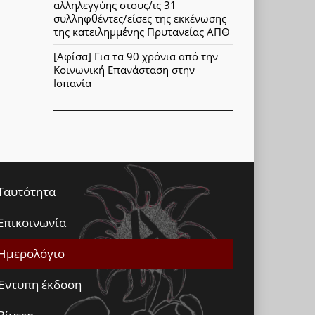
αλληλεγγύης στους/ις 31
συλληφθέντες/είσες της εκκένωσης
της κατειλημμένης Πρυτανείας ΑΠΘ
[Αφίσα] Για τα 90 χρόνια από την
Κοινωνική Επανάσταση στην
Ισπανία
Ταυτότητα
Επικοινωνία
Ημερολόγιο
Έντυπη έκδοση