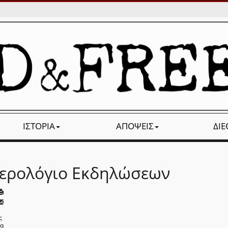
ΙΣΤΟΡΊΑ
ΑΠΌΨΕΙΣ
ΔΙ
ερολόγιο Εκδηλώσεων
ς
να