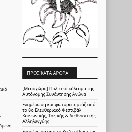
ΠΡΌΣΦΑΤΑ ΆΡΘΡΑ
[Μεσοχώρα] Πολιτικό κάλεσμα της
τικό
Αυτόνομης Συνάντησης Αγώνα
Ενημέρωση και φωτορεπορτάζ από
το 8ο Ελευθεριακό Φεστιβάλ
ς
Κοινωνικής, Ταξικής & Διεθνιστικής
Αλληλεγγύης
όμενο
Ενημέρωση από το 8ο Συνέδριο της