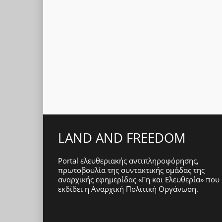
LAND AND FREEDOM
Portal ελευθεριακής αντιπληροφόρησης,
πρωτοβουλία της συντακτικής ομάδας της
αναρχικής εφημερίδας «Γη και Ελευθερία» που
εκδίδει η
Αναρχική Πολιτική Οργάνωση
.