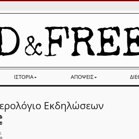
ΙΣΤΟΡΊΑ
ΑΠΌΨΕΙΣ
ΔΙ
ερολόγιο Εκδηλώσεων
ς
να