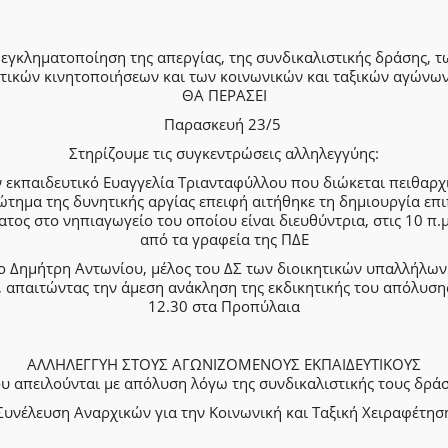
 εγκληματοποίηση της απεργίας, της συνδικαλιστικής δράσης, τ
τικών κινητοποιήσεων και των κοινωνικών και ταξικών αγώνω
ΘΑ ΠΕΡΑΣΕΙ
Παρασκευή 23/5
Στηρίζουμε τις συγκεντρώσεις αλληλεγγύης:
ν εκπαιδευτικό Ευαγγελία Τριανταφύλλου που διώκεται πειθαρχ
ώτημα της δυνητικής αργίας επειφή αιτήθηκε τη δημιουργία επ
ατος στο νηπιαγωγείο του οποίου είναι διευθύντρια, στις 10 π.μ
από τα γραφεία της ΠΔΕ
το Δημήτρη Αντωνίου, μέλος του ΔΣ των διοικητικών υπαλλήλων
 απαιτώντας την άμεση ανάκληση της εκδικητικής του απόλυσης
12.30 στα Προπύλαια
ΑΛΛΗΛΕΓΓΥΗ ΣΤΟΥΣ ΑΓΩΝΙΖΟΜΕΝΟΥΣ ΕΚΠΑΙΔΕΥΤΙΚΟΥΣ
υ απειλούνται με απόλυση λόγω της συνδικαλιστικής τους δρά
Συνέλευση Αναρχικών για την Κοινωνική και Ταξική Χειραφέτησ