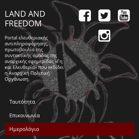
LAND AND
FREEDOM
Portal ελευθεριακής
αντιπληροφόρησης,
πρωτοβουλία της
συντακτικής ομάδας της
αναρχικής εφημερίδας «Γη
και Ελευθερία» που εκδίδει
η
Αναρχική Πολιτική
Οργάνωση
.
Ταυτότητα
Επικοινωνία
Ημερολόγιο