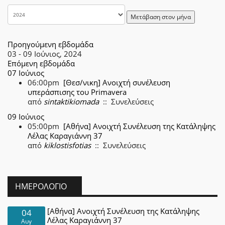
Μετάβαση στον μήνα
Προηγούμενη εβδομάδα
03 - 09 Ιούνιος, 2024
Επόμενη εβδομάδα
07 Ιούνιος
06:00pm
[Θεσ/νικη] Ανοιχτή συνέλευση
υπεράσπισης του Primavera
από
sintaktikiomada
:: Συνελεύσεις
09 Ιούνιος
05:00pm
[Αθήνα] Ανοιχτή Συνέλευση της Κατάληψης
Λέλας Καραγιάννη 37
από
kiklostisfotias
:: Συνελεύσεις
ΗΜΕΡΟΛΌΓΙΟ
[Αθήνα] Ανοιχτή Συνέλευση της Κατάληψης
04
Λέλας Καραγιάννη 37
Αυγ