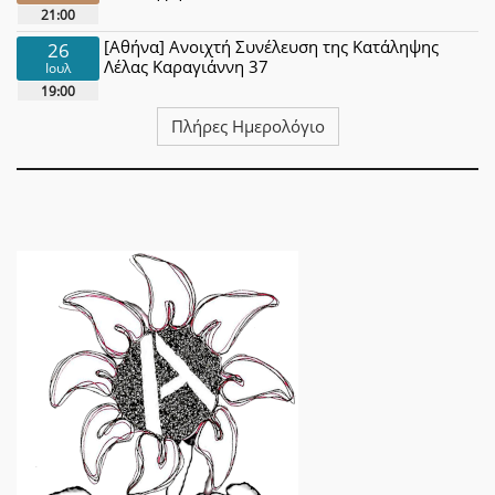
21:00
[Αθήνα] Ανοιχτή Συνέλευση της Κατάληψης
26
Λέλας Καραγιάννη 37
Ιουλ
19:00
Πλήρες Ημερολόγιο