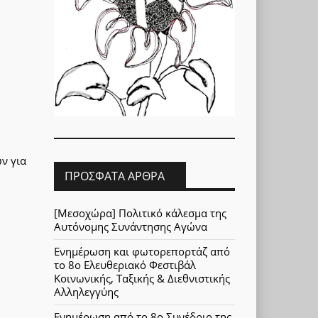
ν για
ΠΡΌΣΦΑΤΑ ΆΡΘΡΑ
[Μεσοχώρα] Πολιτικό κάλεσμα της
Αυτόνομης Συνάντησης Αγώνα
Ενημέρωση και φωτορεπορτάζ από
το 8ο Ελευθεριακό Φεστιβάλ
Κοινωνικής, Ταξικής & Διεθνιστικής
Αλληλεγγύης
Ενημέρωση από το 8ο Συνέδριο της