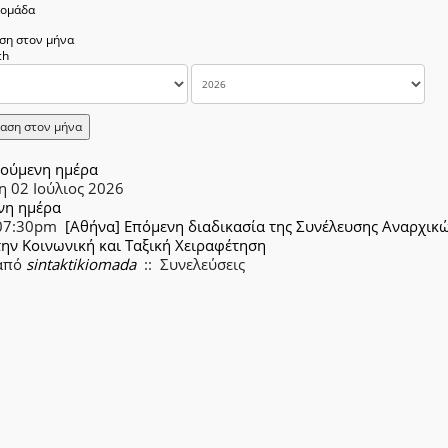
δομάδα
ση στον μήνα
αση στον μήνα
ούμενη ημέρα
η 02 Ιούλιος 2026
νη ημέρα
07:30pm
[Αθήνα] Επόμενη διαδικασία της Συνέλευσης Αναρχικώ
την Κοινωνική και Ταξική Χειραφέτηση
από
sintaktikiomada
:: Συνελεύσεις