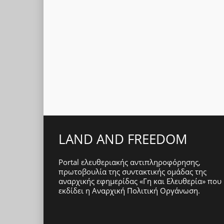
LAND AND FREEDOM
Portal ελευθεριακής αντιπληροφόρησης,
πρωτοβουλία της συντακτικής ομάδας της
αναρχικής εφημερίδας «Γη και Ελευθερία» που
εκδίδει η
Αναρχική Πολιτική Οργάνωση
.