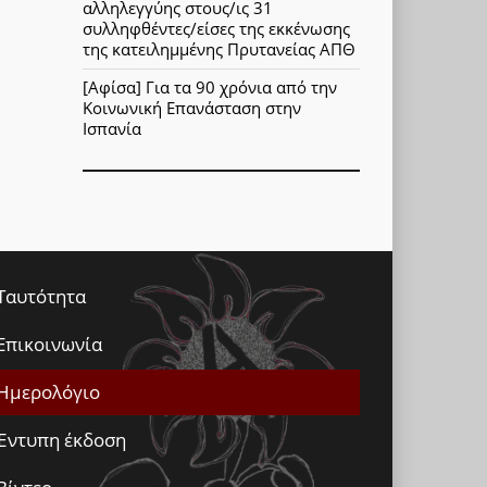
αλληλεγγύης στους/ις 31
συλληφθέντες/είσες της εκκένωσης
της κατειλημμένης Πρυτανείας ΑΠΘ
[Αφίσα] Για τα 90 χρόνια από την
Κοινωνική Επανάσταση στην
Ισπανία
Ταυτότητα
Επικοινωνία
Ημερολόγιο
Έντυπη έκδοση