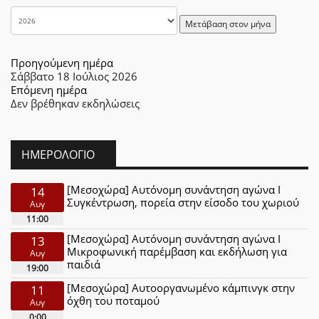
Μετάβαση στον μήνα
Προηγούμενη ημέρα
Σάββατο 18 Ιούλιος 2026
Επόμενη ημέρα
Δεν βρέθηκαν εκδηλώσεις
ΗΜΕΡΟΛΌΓΙΟ
[Μεσοχώρα] Αυτόνομη συνάντηση αγώνα Ι
14
Συγκέντρωση, πορεία στην είσοδο του χωριού
Αυγ
11:00
[Μεσοχώρα] Αυτόνομη συνάντηση αγώνα Ι
13
Μικροφωνική παρέμβαση και εκδήλωση για
Αυγ
παιδιά
19:00
[Μεσοχώρα] Αυτοοργανωμένο κάμπινγκ στην
11
όχθη του ποταμού
Αυγ
0:00