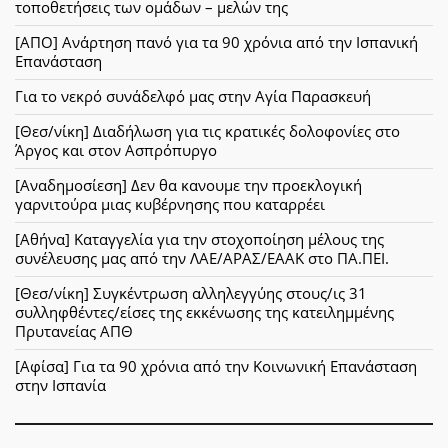
τοποθετήσεις των ομάδων – μελών της
[ΑΠΟ] Ανάρτηση πανό για τα 90 χρόνια από την Ισπανική
Επανάσταση
Για το νεκρό συνάδελφό μας στην Αγία Παρασκευή
[Θεσ/νίκη] Διαδήλωση για τις κρατικές δολοφονίες στο
Άργος και στον Ασπρόπυργο
[Αναδημοσίεση] Δεν θα κανουμε την προεκλογική
γαρνιτούρα μιας κυβέρνησης που καταρρέει
[Αθήνα] Καταγγελία για την στοχοποίηση μέλους της
συνέλευσης μας από την ΛΑΕ/ΑΡΑΣ/ΕΑΑΚ στο ΠΑ.ΠΕΙ.
[Θεσ/νίκη] Συγκέντρωση αλληλεγγύης στους/ις 31
συλληφθέντες/είσες της εκκένωσης της κατειλημμένης
Πρυτανείας ΑΠΘ
[Αφίσα] Για τα 90 χρόνια από την Κοινωνική Επανάσταση
στην Ισπανία