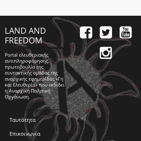
LAND AND
FREEDOM
Portal ελευθεριακής
αντιπληροφόρησης,
πρωτοβουλία της
συντακτικής ομάδας της
αναρχικής εφημερίδας «Γη
και Ελευθερία» που εκδίδει
η
Αναρχική Πολιτική
Οργάνωση
.
Ταυτότητα
Επικοινωνία