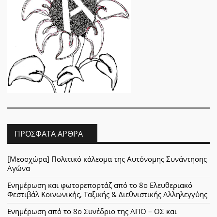
ΠΡΌΣΦΑΤΑ ΆΡΘΡΑ
[Μεσοχώρα] Πολιτικό κάλεσμα της Αυτόνομης Συνάντησης
Αγώνα
Ενημέρωση και φωτορεπορτάζ από το 8ο Ελευθεριακό
Φεστιβάλ Κοινωνικής, Ταξικής & Διεθνιστικής Αλληλεγγύης
Ενημέρωση από το 8ο Συνέδριο της ΑΠΟ – ΟΣ και