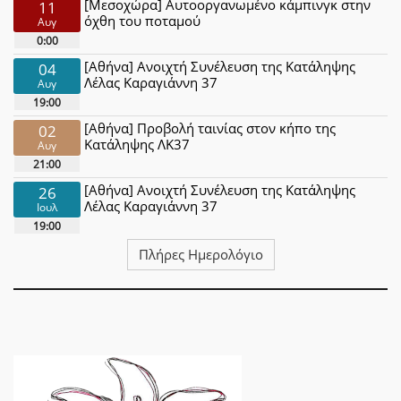
[Μεσοχώρα] Αυτοοργανωμένο κάμπινγκ στην
11
όχθη του ποταμού
Αυγ
0:00
[Αθήνα] Ανοιχτή Συνέλευση της Κατάληψης
04
Λέλας Καραγιάννη 37
Αυγ
19:00
[Αθήνα] Προβολή ταινίας στον κήπο της
02
Κατάληψης ΛΚ37
Αυγ
21:00
[Αθήνα] Ανοιχτή Συνέλευση της Κατάληψης
26
Λέλας Καραγιάννη 37
Ιουλ
19:00
Πλήρες Ημερολόγιο