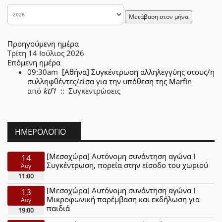
Μετάβαση στον μήνα
Προηγούμενη ημέρα
Τρίτη 14 Ιούλιος 2026
Επόμενη ημέρα
09:30am
[Αθήνα] Συγκέντρωση αλληλεγγύης στους/η
συλληφθέντες/είσα για την υπόθεση της Marfin
από
ktf1
:: Συγκεντρώσεις
ΗΜΕΡΟΛΌΓΙΟ
[Μεσοχώρα] Αυτόνομη συνάντηση αγώνα Ι
14
Συγκέντρωση, πορεία στην είσοδο του χωριού
Αυγ
11:00
[Μεσοχώρα] Αυτόνομη συνάντηση αγώνα Ι
13
Μικροφωνική παρέμβαση και εκδήλωση για
Αυγ
παιδιά
19:00