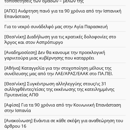
τοποθετήσεις των ομάδων – μελών της
[ΑΠΟ] Ανάρτηση πανό για τα 90 χρόνια από την Ισπανική
Επανάσταση
Για το νεκρό συνάδελφό μας στην Αγία Παρασκευή
[Θεσ/νίκη] Διαδήλωση για τις κρατικές δολοφονίες στο
Άργος και στον Ασπρόπυργο
[Αναδημοσίεση] Δεν θα κανουμε την προεκλογική
γαρνιτούρα μιας κυβέρνησης που καταρρέει
[Αθήνα] Καταγγελία για την στοχοποίηση μέλους της
συνέλευσης μας από την ΛΑΕ/ΑΡΑΣ/ΕΑΑΚ στο ΠΑ.ΠΕΙ.
[Θεσ/νίκη] Συγκέντρωση αλληλεγγύης στους/ις 31
συλληφθέντες/είσες της εκκένωσης της κατειλημμένης
Πρυτανείας ΑΠΘ
[Αφίσα] Για τα 90 χρόνια από την Κοινωνική Επανάσταση
στην Ισπανία
[Ανακοίνωση] Ενάντια σε κάθε σκέψη για αναθεώρηση του
άρθρου 16