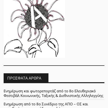
ΠΡΌΣΦΑΤΑ ΆΡΘΡΑ
Ενημέρωση και φωτορεπορτάζ από το 8ο Ελευθεριακό
Φεστιβάλ Κοινωνικής, Ταξικής & Διεθνιστικής Αλληλεγγύης
Ενημέρωση από το 8ο Συνέδριο της ΑΠΟ – ΟΣ και