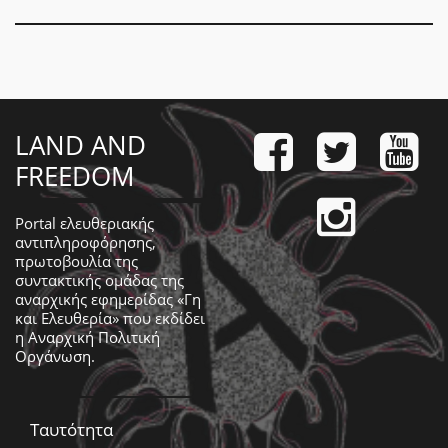
LAND AND
FREEDOM
Portal ελευθεριακής
αντιπληροφόρησης,
πρωτοβουλία της
συντακτικής ομάδας της
αναρχικής εφημερίδας «Γη
και Ελευθερία» που εκδίδει
η
Αναρχική Πολιτική
Οργάνωση
.
Ταυτότητα