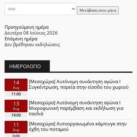
Μετάβαση στον μήνα
Προηγούμενη ημέρα
Δευτέρα 08 Ιούνιος 2026
Επόμενη ημέρα
Δεν βρέθηκαν εκδηλώσεις
ΗΜΕΡΟΛΌΓΙΟ
[Μεσοχώρα] Αυτόνομη συνάντηση αγώνα Ι
14
Συγκέντρωση, πορεία στην είσοδο του χωριού
Αυγ
11:00
[Μεσοχώρα] Αυτόνομη συνάντηση αγώνα Ι
13
Μικροφωνική παρέμβαση και εκδήλωση για
Αυγ
παιδιά
19:00
[Μεσοχώρα] Αυτοοργανωμένο κάμπινγκ στην
11
όχθη του ποταμού
Αυγ
0:00