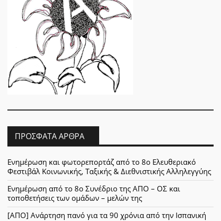
ΠΡΌΣΦΑΤΑ ΆΡΘΡΑ
Ενημέρωση και φωτορεπορτάζ από το 8ο Ελευθεριακό
Φεστιβάλ Κοινωνικής, Ταξικής & Διεθνιστικής Αλληλεγγύης
Ενημέρωση από το 8ο Συνέδριο της ΑΠΟ – ΟΣ και
τοποθετήσεις των ομάδων – μελών της
[ΑΠΟ] Ανάρτηση πανό για τα 90 χρόνια από την Ισπανική