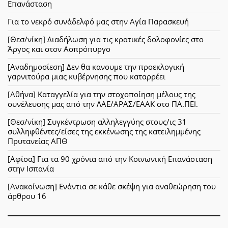
Επανάσταση
Για το νεκρό συνάδελφό μας στην Αγία Παρασκευή
[Θεσ/νίκη] Διαδήλωση για τις κρατικές δολοφονίες στο
Άργος και στον Ασπρόπυργο
[Αναδημοσίεση] Δεν θα κανουμε την προεκλογική
γαρνιτούρα μιας κυβέρνησης που καταρρέει
[Αθήνα] Καταγγελία για την στοχοποίηση μέλους της
συνέλευσης μας από την ΛΑΕ/ΑΡΑΣ/ΕΑΑΚ στο ΠΑ.ΠΕΙ.
[Θεσ/νίκη] Συγκέντρωση αλληλεγγύης στους/ις 31
συλληφθέντες/είσες της εκκένωσης της κατειλημμένης
Πρυτανείας ΑΠΘ
[Αφίσα] Για τα 90 χρόνια από την Κοινωνική Επανάσταση
στην Ισπανία
[Ανακοίνωση] Ενάντια σε κάθε σκέψη για αναθεώρηση του
άρθρου 16