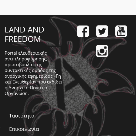
LAND AND
FREEDOM
Portal ελευθεριακής
αντιπληροφόρησης,
πρωτοβουλία της
συντακτικής ομάδας της
αναρχικής εφημερίδας «Γη
και Ελευθερία» που εκδίδει
η
Αναρχική Πολιτική
Οργάνωση
.
Ταυτότητα
Επικοινωνία