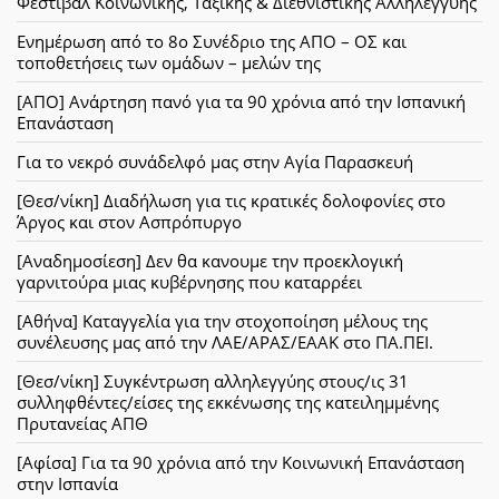
Φεστιβάλ Κοινωνικής, Ταξικής & Διεθνιστικής Αλληλεγγύης
Ενημέρωση από το 8ο Συνέδριο της ΑΠΟ – ΟΣ και
τοποθετήσεις των ομάδων – μελών της
[ΑΠΟ] Ανάρτηση πανό για τα 90 χρόνια από την Ισπανική
Επανάσταση
Για το νεκρό συνάδελφό μας στην Αγία Παρασκευή
[Θεσ/νίκη] Διαδήλωση για τις κρατικές δολοφονίες στο
Άργος και στον Ασπρόπυργο
[Αναδημοσίεση] Δεν θα κανουμε την προεκλογική
γαρνιτούρα μιας κυβέρνησης που καταρρέει
[Αθήνα] Καταγγελία για την στοχοποίηση μέλους της
συνέλευσης μας από την ΛΑΕ/ΑΡΑΣ/ΕΑΑΚ στο ΠΑ.ΠΕΙ.
[Θεσ/νίκη] Συγκέντρωση αλληλεγγύης στους/ις 31
συλληφθέντες/είσες της εκκένωσης της κατειλημμένης
Πρυτανείας ΑΠΘ
[Αφίσα] Για τα 90 χρόνια από την Κοινωνική Επανάσταση
στην Ισπανία