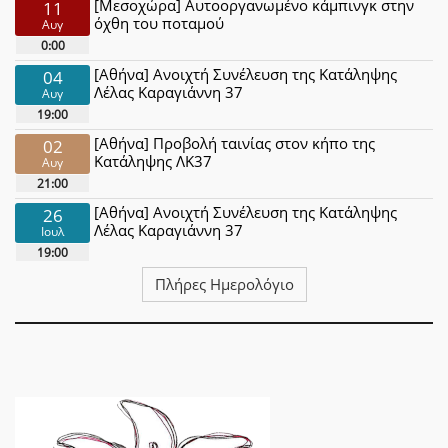
[Μεσοχώρα] Αυτοοργανωμένο κάμπινγκ στην
11
όχθη του ποταμού
Αυγ
0:00
[Αθήνα] Ανοιχτή Συνέλευση της Κατάληψης
04
Λέλας Καραγιάννη 37
Αυγ
19:00
[Αθήνα] Προβολή ταινίας στον κήπο της
02
Κατάληψης ΛΚ37
Αυγ
21:00
[Αθήνα] Ανοιχτή Συνέλευση της Κατάληψης
26
Λέλας Καραγιάννη 37
Ιουλ
19:00
Πλήρες Ημερολόγιο