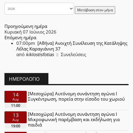
Μετάβαση στον μήνα
Προηγούμενη ημέρα
Κυριακή 07 Ιούνιος 2026
Επόμενη ημέρα
07:00pm
[Αθήνα] Ανοιχτή Συνέλευση της Κατάληψης
Λέλας Καραγιάννη 37
από
kiklostisfotias
:: Συνελεύσεις
ΗΜΕΡΟΛΌΓΙΟ
[Μεσοχώρα] Αυτόνομη συνάντηση αγώνα Ι
14
Συγκέντρωση, πορεία στην είσοδο του χωριού
Αυγ
11:00
[Μεσοχώρα] Αυτόνομη συνάντηση αγώνα Ι
13
Μικροφωνική παρέμβαση και εκδήλωση για
Αυγ
παιδιά
19:00