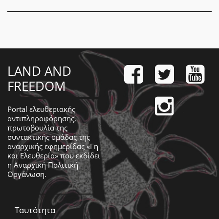
LAND AND
FREEDOM
Portal ελευθεριακής
αντιπληροφόρησης,
πρωτοβουλία της
συντακτικής ομάδας της
αναρχικής εφημερίδας «Γη
και Ελευθερία» που εκδίδει
η
Αναρχική Πολιτική
Οργάνωση
.
Ταυτότητα