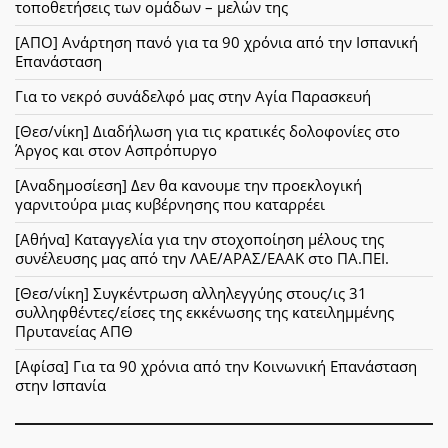
τοποθετήσεις των ομάδων – μελών της
[ΑΠΟ] Ανάρτηση πανό για τα 90 χρόνια από την Ισπανική
Επανάσταση
Για το νεκρό συνάδελφό μας στην Αγία Παρασκευή
[Θεσ/νίκη] Διαδήλωση για τις κρατικές δολοφονίες στο
Άργος και στον Ασπρόπυργο
[Αναδημοσίεση] Δεν θα κανουμε την προεκλογική
γαρνιτούρα μιας κυβέρνησης που καταρρέει
[Αθήνα] Καταγγελία για την στοχοποίηση μέλους της
συνέλευσης μας από την ΛΑΕ/ΑΡΑΣ/ΕΑΑΚ στο ΠΑ.ΠΕΙ.
[Θεσ/νίκη] Συγκέντρωση αλληλεγγύης στους/ις 31
συλληφθέντες/είσες της εκκένωσης της κατειλημμένης
Πρυτανείας ΑΠΘ
[Αφίσα] Για τα 90 χρόνια από την Κοινωνική Επανάσταση
στην Ισπανία