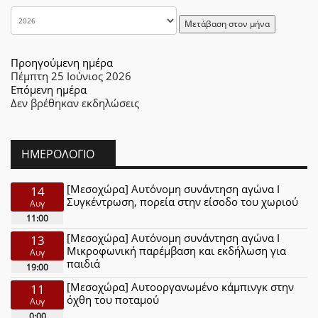
Μετάβαση στον μήνα
Προηγούμενη ημέρα
Πέμπτη 25 Ιούνιος 2026
Επόμενη ημέρα
Δεν βρέθηκαν εκδηλώσεις
ΗΜΕΡΟΛΌΓΙΟ
[Μεσοχώρα] Αυτόνομη συνάντηση αγώνα Ι
14
Συγκέντρωση, πορεία στην είσοδο του χωριού
Αυγ
11:00
[Μεσοχώρα] Αυτόνομη συνάντηση αγώνα Ι
13
Μικροφωνική παρέμβαση και εκδήλωση για
Αυγ
παιδιά
19:00
[Μεσοχώρα] Αυτοοργανωμένο κάμπινγκ στην
11
όχθη του ποταμού
Αυγ
0:00