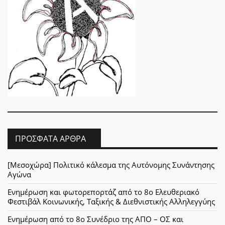
ΠΡΌΣΦΑΤΑ ΆΡΘΡΑ
[Μεσοχώρα] Πολιτικό κάλεσμα της Αυτόνομης Συνάντησης
Αγώνα
Ενημέρωση και φωτορεπορτάζ από το 8ο Ελευθεριακό
Φεστιβάλ Κοινωνικής, Ταξικής & Διεθνιστικής Αλληλεγγύης
Ενημέρωση από το 8ο Συνέδριο της ΑΠΟ – ΟΣ και