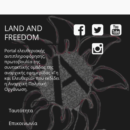
LAND AND
FREEDOM
Portal ελευθεριακής
αντιπληροφόρησης,
πρωτοβουλία της
συντακτικής ομάδας της
αναρχικής εφημερίδας «Γη
και Ελευθερία» που εκδίδει
η
Αναρχική Πολιτική
Οργάνωση
.
Ταυτότητα
Επικοινωνία