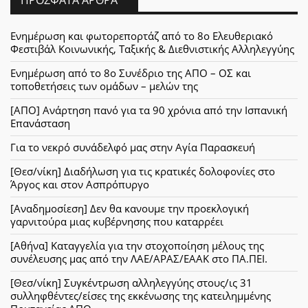
Ενημέρωση και φωτορεπορτάζ από το 8ο Ελευθεριακό
Φεστιβάλ Κοινωνικής, Ταξικής & Διεθνιστικής Αλληλεγγύης
Ενημέρωση από το 8ο Συνέδριο της ΑΠΟ – ΟΣ και
τοποθετήσεις των ομάδων – μελών της
[ΑΠΟ] Ανάρτηση πανό για τα 90 χρόνια από την Ισπανική
Επανάσταση
Για το νεκρό συνάδελφό μας στην Αγία Παρασκευή
[Θεσ/νίκη] Διαδήλωση για τις κρατικές δολοφονίες στο
Άργος και στον Ασπρόπυργο
[Αναδημοσίεση] Δεν θα κανουμε την προεκλογική
γαρνιτούρα μιας κυβέρνησης που καταρρέει
[Αθήνα] Καταγγελία για την στοχοποίηση μέλους της
συνέλευσης μας από την ΛΑΕ/ΑΡΑΣ/ΕΑΑΚ στο ΠΑ.ΠΕΙ.
[Θεσ/νίκη] Συγκέντρωση αλληλεγγύης στους/ις 31
συλληφθέντες/είσες της εκκένωσης της κατειλημμένης