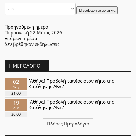
Μετάβαση στον μήνα
Προηγούμενη ημέρα
Παρασκευή 22 Μάιος 2026
Επόμενη ημέρα
Δεν βρέθηκαν εκδηλώσεις
ΗΜΕΡΟΛΌΓΙΟ
[Αθήνα] Προβολή ταινίας στον κήπο της
02
Κατάληψης ΛΚ37
Αυγ
21:00
[Αθήνα] Προβολή ταινίας στον κήπο της
19
Κατάληψης ΛΚ37
Ιουλ
20:00
Πλήρες Ημερολόγιο