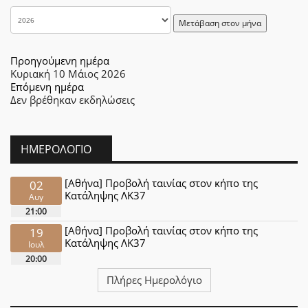
Μετάβαση στον μήνα
Προηγούμενη ημέρα
Κυριακή 10 Μάιος 2026
Επόμενη ημέρα
Δεν βρέθηκαν εκδηλώσεις
ΗΜΕΡΟΛΌΓΙΟ
[Αθήνα] Προβολή ταινίας στον κήπο της
02
Κατάληψης ΛΚ37
Αυγ
21:00
[Αθήνα] Προβολή ταινίας στον κήπο της
19
Κατάληψης ΛΚ37
Ιουλ
20:00
Πλήρες Ημερολόγιο