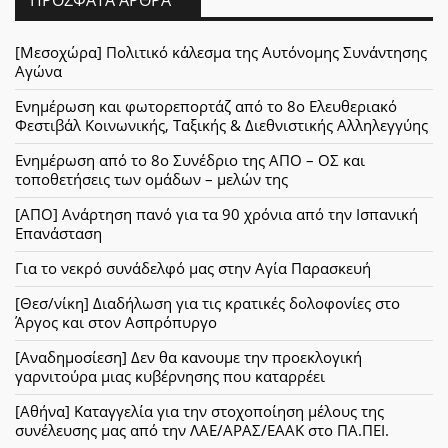
[Μεσοχώρα] Πολιτικό κάλεσμα της Αυτόνομης Συνάντησης
Αγώνα
Ενημέρωση και φωτορεπορτάζ από το 8ο Ελευθεριακό
Φεστιβάλ Κοινωνικής, Ταξικής & Διεθνιστικής Αλληλεγγύης
Ενημέρωση από το 8ο Συνέδριο της ΑΠΟ – ΟΣ και
τοποθετήσεις των ομάδων – μελών της
[ΑΠΟ] Ανάρτηση πανό για τα 90 χρόνια από την Ισπανική
Επανάσταση
Για το νεκρό συνάδελφό μας στην Αγία Παρασκευή
[Θεσ/νίκη] Διαδήλωση για τις κρατικές δολοφονίες στο
Άργος και στον Ασπρόπυργο
[Αναδημοσίεση] Δεν θα κανουμε την προεκλογική
γαρνιτούρα μιας κυβέρνησης που καταρρέει
[Αθήνα] Καταγγελία για την στοχοποίηση μέλους της
συνέλευσης μας από την ΛΑΕ/ΑΡΑΣ/ΕΑΑΚ στο ΠΑ.ΠΕΙ.