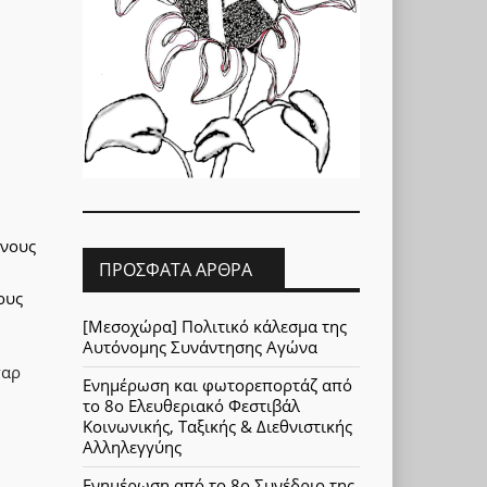
ενους
ΠΡΌΣΦΑΤΑ ΆΡΘΡΑ
ους
[Μεσοχώρα] Πολιτικό κάλεσμα της
Αυτόνομης Συνάντησης Αγώνα
παρ
Ενημέρωση και φωτορεπορτάζ από
το 8ο Ελευθεριακό Φεστιβάλ
Κοινωνικής, Ταξικής & Διεθνιστικής
Αλληλεγγύης
Ενημέρωση από το 8ο Συνέδριο της