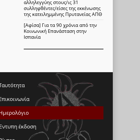
αλληλεγγύης στους/ις 31
συλληφθέντες/είσες της εκκένωσης
της κατειλημμένης Πρυτανείας ΑΠΘ
[Αφίσα] Για τα 90 χρόνια από την
Κοινωνική Επανάσταση στην
Ισπανία
Ταυτότητα
Επικοινωνία
Ημερολόγιο
Έντυπη έκδοση