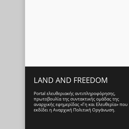
LAND AND FREEDOM
Portal ελευθεριακής αντιπληροφόρησης,
πρωτοβουλία της συντακτικής ομάδας της
αναρχικής εφημερίδας «Γη και Ελευθερία» που
εκδίδει η
Αναρχική Πολιτική Οργάνωση
.