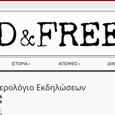
ΙΣΤΟΡΊΑ
ΑΠΌΨΕΙΣ
ΔΙ
ερολόγιο Εκδηλώσεων
ς
να