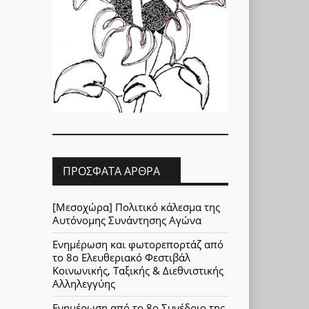
ΠΡΌΣΦΑΤΑ ΆΡΘΡΑ
[Μεσοχώρα] Πολιτικό κάλεσμα της
Αυτόνομης Συνάντησης Αγώνα
Ενημέρωση και φωτορεπορτάζ από
το 8ο Ελευθεριακό Φεστιβάλ
Κοινωνικής, Ταξικής & Διεθνιστικής
Αλληλεγγύης
Ενημέρωση από το 8ο Συνέδριο της