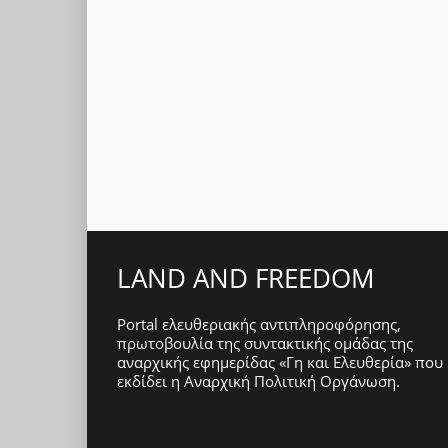
LAND AND FREEDOM
Portal ελευθεριακής αντιπληροφόρησης,
πρωτοβουλία της συντακτικής ομάδας της
αναρχικής εφημερίδας «Γη και Ελευθερία» που
εκδίδει η
Αναρχική Πολιτική Οργάνωση
.