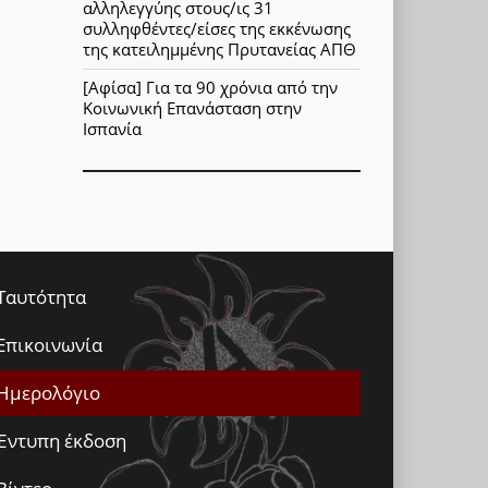
αλληλεγγύης στους/ις 31
συλληφθέντες/είσες της εκκένωσης
της κατειλημμένης Πρυτανείας ΑΠΘ
[Αφίσα] Για τα 90 χρόνια από την
Κοινωνική Επανάσταση στην
Ισπανία
Ταυτότητα
Επικοινωνία
Ημερολόγιο
Έντυπη έκδοση