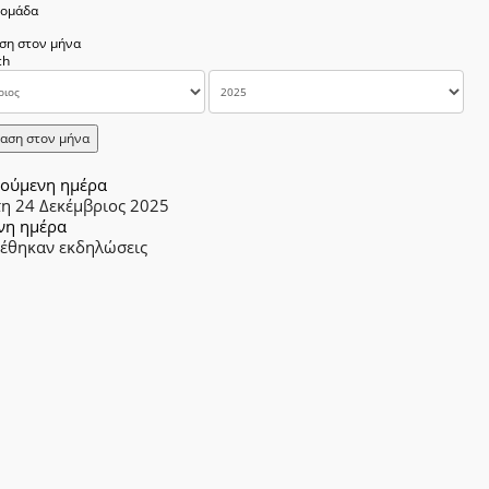
δομάδα
ση στον μήνα
αση στον μήνα
ούμενη ημέρα
τη 24 Δεκέμβριος 2025
νη ημέρα
ρέθηκαν εκδηλώσεις