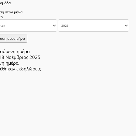
δομάδα
ση στον μήνα
αση στον μήνα
ούμενη ημέρα
 18 Νοέμβριος 2025
νη ημέρα
ρέθηκαν εκδηλώσεις