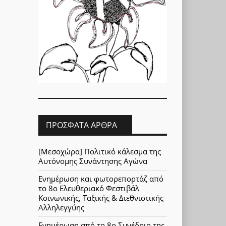
ΠΡΌΣΦΑΤΑ ΆΡΘΡΑ
[Μεσοχώρα] Πολιτικό κάλεσμα της
Αυτόνομης Συνάντησης Αγώνα
Ενημέρωση και φωτορεπορτάζ από
το 8ο Ελευθεριακό Φεστιβάλ
Κοινωνικής, Ταξικής & Διεθνιστικής
Αλληλεγγύης
Ενημέρωση από το 8ο Συνέδριο της