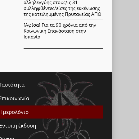
αλληλεγγύης στους/ις 31
συλληφθέντες/είσες της εκκένωσης
της κατειλημμένης Πρυτανείας ΑΠΘ
[Αφίσα] Για τα 90 χρόνια από την
Κοινωνική Επανάσταση στην
Ισπανία
Ταυτότητα
Επικοινωνία
Ημερολόγιο
Έντυπη έκδοση