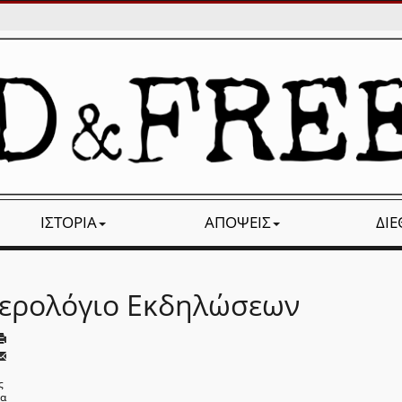
ΙΣΤΟΡΊΑ
ΑΠΌΨΕΙΣ
ΔΙ
ερολόγιο Εκδηλώσεων
ς
να