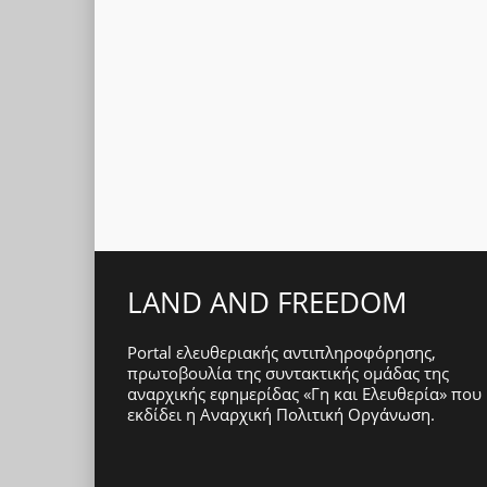
LAND AND FREEDOM
Portal ελευθεριακής αντιπληροφόρησης,
πρωτοβουλία της συντακτικής ομάδας της
αναρχικής εφημερίδας «Γη και Ελευθερία» που
εκδίδει η
Αναρχική Πολιτική Οργάνωση
.