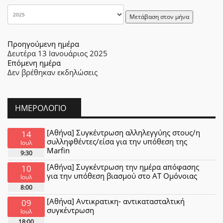
Μετάβαση στον μήνα
Προηγούμενη ημέρα
Δευτέρα 13 Ιανουάριος 2025
Επόμενη ημέρα
Δεν βρέθηκαν εκδηλώσεις
ΗΜΕΡΟΛΌΓΙΟ
[Αθήνα] Συγκέντρωση αλληλεγγύης στους/η
14
συλληφθέντες/είσα για την υπόθεση της
Ιουλ
Marfin
9:30
[Αθήνα] Συγκέντρωση την ημέρα απόφασης
10
για την υπόθεση βιασμού στο ΑΤ Ομόνοιας
Ιουλ
8:00
[Αθήνα] Αντικρατικη- αντικατασταλτική
09
συγκέντρωση
Ιουλ
18:00