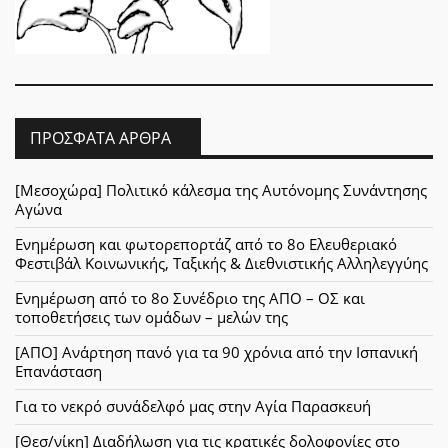
ΠΡΌΣΦΑΤΑ ΆΡΘΡΑ
[Μεσοχώρα] Πολιτικό κάλεσμα της Αυτόνομης Συνάντησης
Αγώνα
Ενημέρωση και φωτορεπορτάζ από το 8ο Ελευθεριακό
Φεστιβάλ Κοινωνικής, Ταξικής & Διεθνιστικής Αλληλεγγύης
Ενημέρωση από το 8ο Συνέδριο της ΑΠΟ – ΟΣ και
τοποθετήσεις των ομάδων – μελών της
[ΑΠΟ] Ανάρτηση πανό για τα 90 χρόνια από την Ισπανική
Επανάσταση
Για το νεκρό συνάδελφό μας στην Αγία Παρασκευή
[Θεσ/νίκη] Διαδήλωση για τις κρατικές δολοφονίες στο