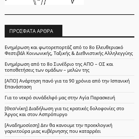
ΠΡΌΣΦΑΤΑ ΆΡΘΡΑ
Ενημέρωση και φωτορεπορτάζ από το 8ο Ελευθεριακό
Φεστιβάλ Κοινωνικής, Ταξικής & Διεθνιστικής Αλληλεγγύης
Ενημέρωση από το 8ο Συνέδριο της ΑΠΟ – ΟΣ και
τοποθετήσεις των ομάδων – μελών της
[ΑΠΟ] Ανάρτηση πανό για τα 90 χρόνια από την Ισπανική
Επανάσταση
Για το νεκρό συνάδελφό μας στην Αγία Παρασκευή
[Θεσ/νίκη] Διαδήλωση για τις κρατικές δολοφονίες στο
Άργος και στον Ασπρόπυργο
[Αναδημοσίεση] Δεν θα κανουμε την προεκλογική
γαρνιτούρα μιας κυβέρνησης που καταρρέει