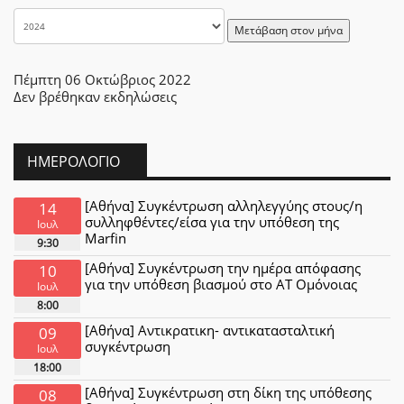
Μετάβαση στον μήνα
Πέμπτη 06 Οκτώβριος 2022
Δεν βρέθηκαν εκδηλώσεις
ΗΜΕΡΟΛΌΓΙΟ
[Αθήνα] Συγκέντρωση αλληλεγγύης στους/η
14
συλληφθέντες/είσα για την υπόθεση της
Ιουλ
Marfin
9:30
[Αθήνα] Συγκέντρωση την ημέρα απόφασης
10
για την υπόθεση βιασμού στο ΑΤ Ομόνοιας
Ιουλ
8:00
[Αθήνα] Αντικρατικη- αντικατασταλτική
09
συγκέντρωση
Ιουλ
18:00
[Αθήνα] Συγκέντρωση στη δίκη της υπόθεσης
08