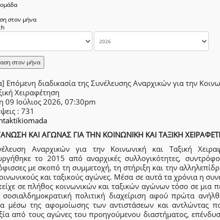
δομάδα
ση στον μήνα
αση στον μήνα
] Επόμενη διαδικασία της Συνέλευσης Αναρχικών για την Κοιν
ξική Χειραφέτηση
η 09 Ιούλιος 2026, 07:30pm
έψεις
: 731
intaktikiomada
ΑΝΩΣΗ ΚΑΙ ΑΓΩΝΑΣ ΓΙΑ ΤΗΝ ΚΟΙΝΩΝΙΚΗ ΚΑΙ ΤΑΞΙΚΗ ΧΕΙΡΑΦΕ
έλευση Αναρχικών για την Κοινωνική και Ταξική Χειρα
υργήθηκε το 2015 από αναρχικές συλλογικότητες, συντρόφο
φισσες με σκοπό τη συμμετοχή, τη στήριξη και την αλληλεπίδ
οινωνικούς και ταξικούς αγώνες. Μέσα σε αυτά τα χρόνια η συ
τείχε σε πλήθος κοινωνικών και ταξικών αγώνων τόσο σε μια π
 σοσιαλδημοκρατική πολιτική διαχείριση αφού πρώτα ανήλθ
ία μέσω της αφομοίωσης των αντιστάσεων και αντλώντας πο
ξία από τους αγώνες του προηγούμενου διαστήματος, επένδυσ