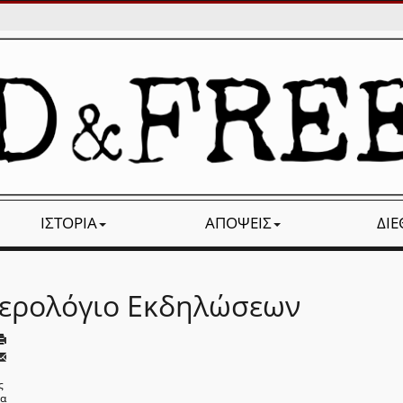
ΙΣΤΟΡΊΑ
ΑΠΌΨΕΙΣ
ΔΙ
ερολόγιο Εκδηλώσεων
ς
να