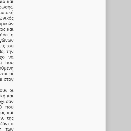
ία και
ρωσης,
ασιακή
ωνικός
ομικών
τας και
ήσει η
αγώνων
εις του
ο, την
όχο να
μα που
ούμενη
ται οι
αι στον
ουν οι
ική και
όχι σαν
ού που
υς και
ν, της
ζόντια
η των