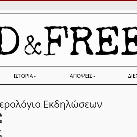
ΙΣΤΟΡΊΑ
ΑΠΌΨΕΙΣ
ΔΙ
ερολόγιο Εκδηλώσεων
ς
να