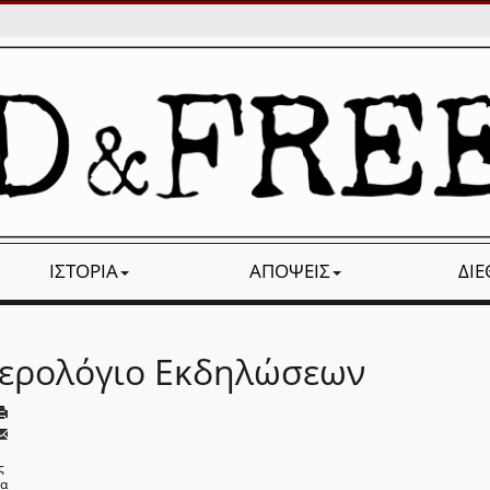
ΙΣΤΟΡΊΑ
ΑΠΌΨΕΙΣ
ΔΙ
ερολόγιο Εκδηλώσεων
ς
να