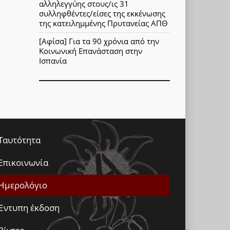
αλληλεγγύης στους/ις 31
συλληφθέντες/είσες της εκκένωσης
της κατειλημμένης Πρυτανείας ΑΠΘ
[Αφίσα] Για τα 90 χρόνια από την
Κοινωνική Επανάσταση στην
Ισπανία
Ταυτότητα
Επικοινωνία
Ημερολόγιο
Έντυπη έκδοση