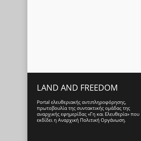
LAND AND FREEDOM
Portal ελευθεριακής αντιπληροφόρησης,
πρωτοβουλία της συντακτικής ομάδας της
αναρχικής εφημερίδας «Γη και Ελευθερία» που
εκδίδει η
Αναρχική Πολιτική Οργάνωση
.