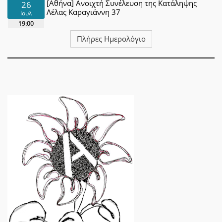
[Αθήνα] Ανοιχτή Συνέλευση της Κατάληψης
26
Λέλας Καραγιάννη 37
Ιουλ
19:00
Πλήρες Ημερολόγιο