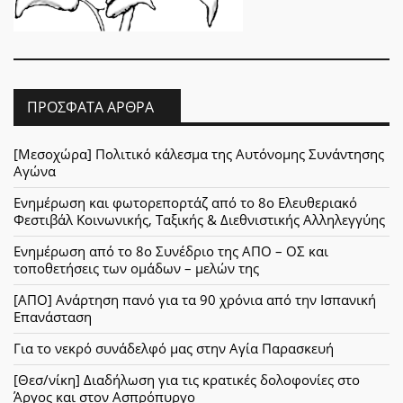
ΠΡΌΣΦΑΤΑ ΆΡΘΡΑ
[Μεσοχώρα] Πολιτικό κάλεσμα της Αυτόνομης Συνάντησης
Αγώνα
Ενημέρωση και φωτορεπορτάζ από το 8ο Ελευθεριακό
Φεστιβάλ Κοινωνικής, Ταξικής & Διεθνιστικής Αλληλεγγύης
Ενημέρωση από το 8ο Συνέδριο της ΑΠΟ – ΟΣ και
τοποθετήσεις των ομάδων – μελών της
[ΑΠΟ] Ανάρτηση πανό για τα 90 χρόνια από την Ισπανική
Επανάσταση
Για το νεκρό συνάδελφό μας στην Αγία Παρασκευή
[Θεσ/νίκη] Διαδήλωση για τις κρατικές δολοφονίες στο
Άργος και στον Ασπρόπυργο