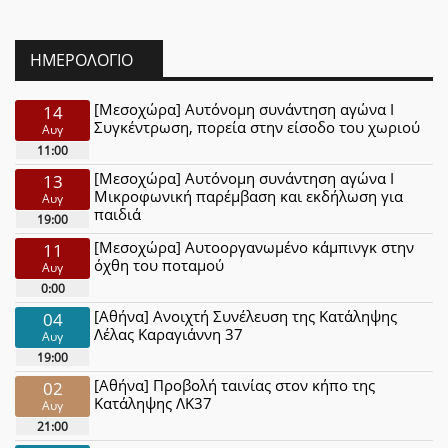
ΗΜΕΡΟΛΌΓΙΟ
[Μεσοχώρα] Αυτόνομη συνάντηση αγώνα Ι
14
Συγκέντρωση, πορεία στην είσοδο του χωριού
Αυγ
11:00
[Μεσοχώρα] Αυτόνομη συνάντηση αγώνα Ι
13
Μικροφωνική παρέμβαση και εκδήλωση για
Αυγ
παιδιά
19:00
[Μεσοχώρα] Αυτοοργανωμένο κάμπινγκ στην
11
όχθη του ποταμού
Αυγ
0:00
[Αθήνα] Ανοιχτή Συνέλευση της Κατάληψης
04
Λέλας Καραγιάννη 37
Αυγ
19:00
[Αθήνα] Προβολή ταινίας στον κήπο της
02
Κατάληψης ΛΚ37
Αυγ
21:00