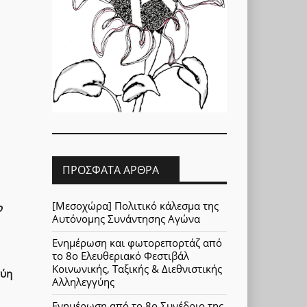
ΠΡΌΣΦΑΤΑ ΆΡΘΡΑ
[Μεσοχώρα] Πολιτικό κάλεσμα της
ο
Αυτόνομης Συνάντησης Αγώνα
Ενημέρωση και φωτορεπορτάζ από
το 8ο Ελευθεριακό Φεστιβάλ
Κοινωνικής, Ταξικής & Διεθνιστικής
γύη
Αλληλεγγύης
Ενημέρωση από το 8ο Συνέδριο της