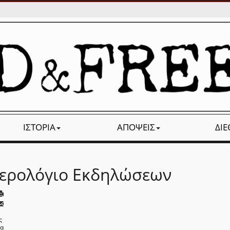
ΙΣΤΟΡΊΑ
ΑΠΌΨΕΙΣ
ΔΙ
ερολόγιο Εκδηλώσεων
ς
να