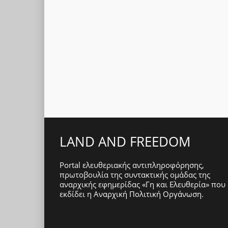
LAND AND FREEDOM
Portal ελευθεριακής αντιπληροφόρησης,
πρωτοβουλία της συντακτικής ομάδας της
αναρχικής εφημερίδας «Γη και Ελευθερία» που
εκδίδει η
Αναρχική Πολιτική Οργάνωση
.