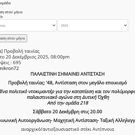
δομάδα
ση στον μήνα
αση στον μήνα
α] Προβολή ταινίας
το 20 Δεκέμβριος 2025, 08:00pm
έψεις
: 695
mikron72
ΠΑΛΑΙΣΤΙΝΗ ΣΗΜΑΙΝΕΙ ΑΝΤΙΣΤΑΣΗ
Προβολή ταινίας: '48, Αντίσταση στον μεγάλο εποικισμό
Ένα πολιτικό ντοκιμαντέρ για την καταπίεση και τον πολύμορφ
παλαιστινιακό αγώνα στη Δυτική Όχθη
Από την ομάδα 218
Σάββατο 20 Δεκέμβρη στις 20.00
ινωνική Αυτοοργάνωση- Μαχητική Αντίσταση- Ταξική Αλληλεγ
αναρχικό/αντιεξουσιαστικό στέκι Αντίπνοια