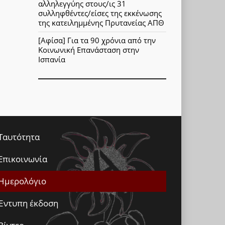
αλληλεγγύης στους/ις 31
συλληφθέντες/είσες της εκκένωσης
της κατειλημμένης Πρυτανείας ΑΠΘ
[Αφίσα] Για τα 90 χρόνια από την
Κοινωνική Επανάσταση στην
Ισπανία
Ταυτότητα
Επικοινωνία
Ημερολόγιο
Έντυπη έκδοση