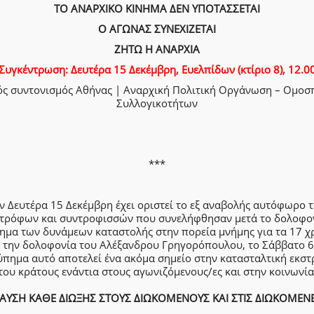
ΤΟ ΑΝΑΡΧΙΚΟ ΚΙΝΗΜΑ ΔΕΝ ΥΠΟΤΑΣΣΕΤΑΙ
Ο ΑΓΩΝΑΣ ΣΥΝΕΧΙΖΕΤΑΙ
ΖΗΤΩ Η ΑΝΑΡΧΙΑ
Συγκέντρωση: Δευτέρα 15 Δεκέμβρη, Ευελπίδων (κτίριο 8), 12.0
ός συντονισμός Αθήνας | Αναρχική Πολιτική Οργάνωση – Ομοσ
Συλλογικοτήτων
***
ν Δευτέρα 15 Δεκέμβρη έχει οριστεί το εξ αναβολής αυτόφωρο 
τρόφων και συντροφισσών που συνελήφθησαν μετά το δολοφο
ημα των δυνάμεων καταστολής στην πορεία μνήμης για τα 17 χ
 την δολοφονία του Αλέξανδρου Γρηγορόπουλου, το Σάββατο 6
ύπημα αυτό αποτελεί ένα ακόμα σημείο στην κατασταλτική εκστ
του κράτους ενάντια στους αγωνιζόμενους/ες και στην κοινωνία
ΑΥΣΗ ΚΑΘΕ ΔΙΩΞΗΣ ΣΤΟΥΣ ΔΙΩΚΟΜΕΝΟΥΣ ΚΑΙ ΣΤΙΣ ΔΙΩΚΟΜΕΝ