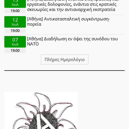
εργατικές δολοφονίες, ενάντια στις κρατικές
Ιουλ
σκευωρίες και την αντιαναρχική εκστρατεία
19:00
[Αθήνα] Αντικατασταλτική συγκέντρωση-
12
πορεία
Ιουλ
19:00
[Αθήνα] Διαδήλωση εν όψει της συνόδου του
07
ΝΑΤΟ
Ιουλ
19:00
Πλήρες Ημερολόγιο