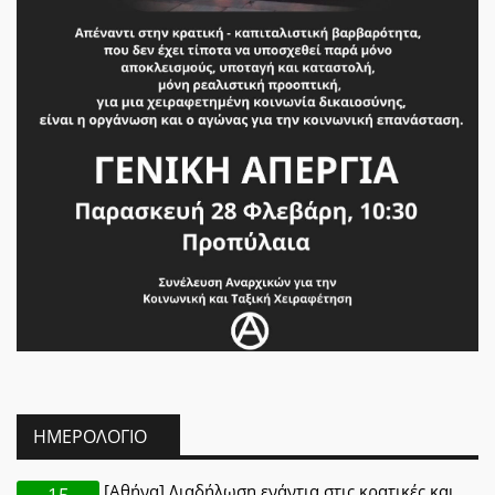
ΗΜΕΡΟΛΌΓΙΟ
[Αθήνα] Διαδήλωση ενάντια στις κρατικές και
15