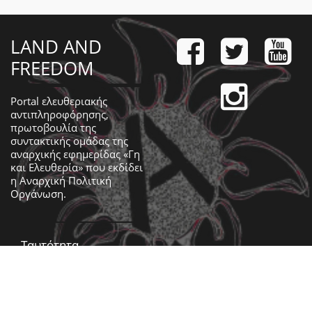
LAND AND
FREEDOM
Portal ελευθεριακής
αντιπληροφόρησης,
πρωτοβουλία της
συντακτικής ομάδας της
αναρχικής εφημερίδας «Γη
και Ελευθερία» που εκδίδει
η
Αναρχική Πολιτική
Οργάνωση
.
Ταυτότητα
Επικοινωνία
Ημερολόγιο