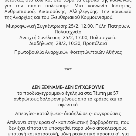
για την οποία παλεύουμε. Μια κοινωνία Ισότητας,
Ανθρωπισμού, Δικαιοσύνης, Αλληλεγγύης. Την κοινωνία
της Αναρχίας και του Ελευθεριακού Κομμουνισμού.
Μικροφωνική Συγκέντρωση: 25/2, 12.00, Πύλη Πατησίων,
Πολυτεχνείο
Ανοιχτή Συνέλευση: 25/2, 17:00, Πολυτεχνείο
Διαδήλωση: 28/2, 10:30, Προπύλαια
Πρωτοβουλία Αναρχικών Φοιτητών/τριών Αθήνας
***
ΔΕΝ ΞΕΧΝΑΜΕ- ΔΕΝ ΣΥΓΧΩΡΟΥΜΕ
το προδιαγεγραμμένο έγκλημα στα Τέμπη με 57
ανθρώπους δολοφονημένους από το κράτος και τα
αφεντικά
Απεργίες- καταλήψεις- διαδηλώσεις- συγκρούσεις
Απέναντι στην κρατική- καπιταλιστική βαρβαρότητα, που
δεν έχει τίποτα να υποσχεθεί παρά μόνο αποκλεισμούς,
υποταγή και καταστολή, μόνη ρεαλιστική προοπτική, για