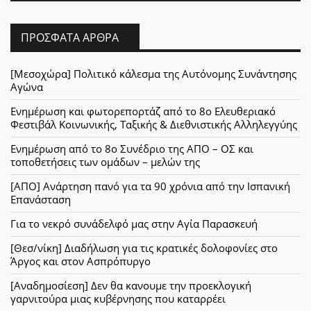
ΠΡΌΣΦΑΤΑ ΆΡΘΡΑ
[Μεσοχώρα] Πολιτικό κάλεσμα της Αυτόνομης Συνάντησης
Αγώνα
Ενημέρωση και φωτορεπορτάζ από το 8ο Ελευθεριακό
Φεστιβάλ Κοινωνικής, Ταξικής & Διεθνιστικής Αλληλεγγύης
Ενημέρωση από το 8ο Συνέδριο της ΑΠΟ – ΟΣ και
τοποθετήσεις των ομάδων – μελών της
[ΑΠΟ] Ανάρτηση πανό για τα 90 χρόνια από την Ισπανική
Επανάσταση
Για το νεκρό συνάδελφό μας στην Αγία Παρασκευή
[Θεσ/νίκη] Διαδήλωση για τις κρατικές δολοφονίες στο
Άργος και στον Ασπρόπυργο
[Αναδημοσίεση] Δεν θα κανουμε την προεκλογική
γαρνιτούρα μιας κυβέρνησης που καταρρέει