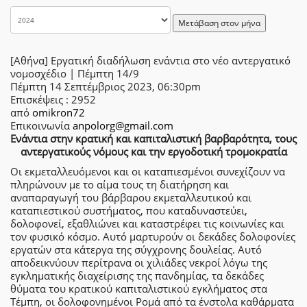
Μετάβαση στον μήνα
[Αθήνα] Εργατική διαδήλωση ενάντια στο νέο αντεργατικό
νομοσχέδιο | Πέμπτη 14/9
Πέμπτη 14 Σεπτέμβριος 2023, 06:30pm
Επισκέψεις
: 2952
από
omikron72
Επικοινωνία
anpolorg@gmail.com
Ενάντια στην κρατική και καπιταλιστική βαρβαρότητα, τους
αντεργατικούς νόμους και την εργοδοτική τρομοκρατία
Οι εκμεταλλευόμενοι και οι καταπιεσμένοι συνεχίζουν να
πληρώνουν με το αίμα τους τη διατήρηση και
αναπαραγωγή του βάρβαρου εκμεταλλευτικού και
καταπιεστικού συστήματος, που καταδυναστεύει,
δολοφονεί, εξαθλιώνει και καταστρέφει τις κοινωνίες και
τον φυσικό κόσμο. Αυτό μαρτυρούν οι δεκάδες δολοφονίες
εργατών στα κάτεργα της σύγχρονης δουλείας. Αυτό
αποδεικνύουν περίτρανα οι χιλιάδες νεκροί λόγω της
εγκληματικής διαχείρισης της πανδημίας, τα δεκάδες
θύματα του κρατικού καπιταλιστικού εγκλήματος στα
Τέμπη, οι δολοφονημένοι Ρομά από τα ένστολα καθάρματα