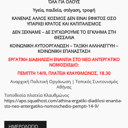
ΌΛΑ ΓΙΑ ΟΛΟΥΣ
Υγεία, παιδεία, στέγαση, τροφή
ΚΑΝΕΝΑΣ ΑΛΛΟΣ ΚΟΣΜΟΣ ΔΕΝ ΕΙΝΑΙ ΕΦΙΚΤΟΣ ΟΣΟ
ΥΠΑΡΧΕΙ ΚΡΑΤΟΣ ΚΑΙ ΚΑΠΙΤΑΛΙΣΜΟΣ
ΔΕΝ ΞΕΧΝΑΜΕ – ΔΕ ΣΥΓΧΩΡΟΥΜΕ ΤΟ ΕΓΚΛΗΜΑ ΣΤΗ
ΘΕΣΣΑΛΙΑ
ΚΟΙΝΩΝΙΚΗ ΑΥΤΟΟΡΓΑΝΩΣΗ – ΤΑΞΙΚΗ ΑΛΛΗΛΕΓΓΥΗ –
ΚΟΙΝΩΝΙΚΗ ΕΠΑΝΑΣΤΑΣΗ
ΕΡΓΑΤΙΚΗ ΔΙΑΔΗΛΩΣΗ ΕΝΑΝΤΙΑ ΣΤΟ ΝΕΟ ΑΝΤΕΡΓΑΤΙΚΟ
ΝΟΜΟΣΧΕΔΙΟ:
ΠΕΜΠΤΗ 14/9, ΠΛΑΤΕΙΑ ΚΛΑΥΘΜΩΝΟΣ, 18.30
Αναρχική Πολιτική Οργάνωση | Τοπικός Συντονισμός
Αθήνας
Τοποθεσία
πλατεία Κλαυθμώνος
https://apo.squathost.com/athina-ergatiki-diadilosi-enantia-
sto-neo-antergatiko-nomoschedio-pempti-14-9/
ΗΜΕΡΟΛΌΓΙΟ