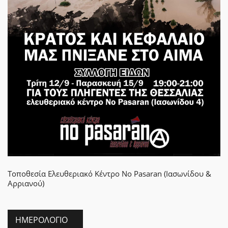
Τοποθεσία
Ελευθεριακό Κέντρο No Pasaran (Ιασωνίδου &
Αρριανού)
ΗΜΕΡΟΛΌΓΙΟ