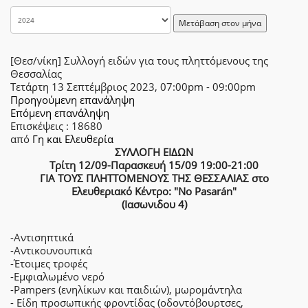
Μετάβαση στον μήνα
[Θεσ/νίκη] Συλλογή ειδών για τους πληττόμενους της
Θεσσαλίας
Τετάρτη 13 Σεπτέμβριος 2023, 07:00pm - 09:00pm
Προηγούμενη επανάληψη
Επόμενη επανάληψη
Επισκέψεις
: 18680
από
Γη και Ελευθερία
ΣΥΛΛΟΓΗ ΕΙΔΩΝ
Τρίτη 12/09-Παρασκευή 15/09 19:00-21:00
ΓΙΑ ΤΟΥΣ ΠΛΗΤΤΟΜΕΝΟΥΣ ΤΗΣ ΘΕΣΣΑΛΙΑΣ στο
Ελευθεριακό Κέντρο: "No Pasarán"
(Ιασωνιδου 4)
-Αντισηπτικά
-Αντικουνουπικά
-Έτοιμες τροφές
-Εμφιαλωμένο νερό
-Pampers (ενηλίκων και παιδιών), μωρομάντηλα
- Είδη προσωπικής φροντίδας (οδοντόβουρτσες,