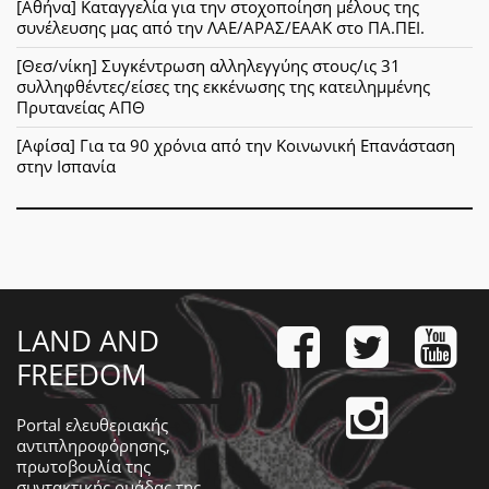
[Αθήνα] Καταγγελία για την στοχοποίηση μέλους της
συνέλευσης μας από την ΛΑΕ/ΑΡΑΣ/ΕΑΑΚ στο ΠΑ.ΠΕΙ.
[Θεσ/νίκη] Συγκέντρωση αλληλεγγύης στους/ις 31
συλληφθέντες/είσες της εκκένωσης της κατειλημμένης
Πρυτανείας ΑΠΘ
[Αφίσα] Για τα 90 χρόνια από την Κοινωνική Επανάσταση
στην Ισπανία
LAND AND
FREEDOM
Portal ελευθεριακής
αντιπληροφόρησης,
πρωτοβουλία της
συντακτικής ομάδας της