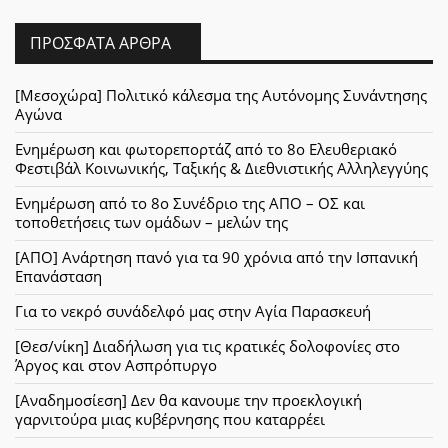
ΠΡΌΣΦΑΤΑ ΆΡΘΡΑ
[Μεσοχώρα] Πολιτικό κάλεσμα της Αυτόνομης Συνάντησης
Αγώνα
Ενημέρωση και φωτορεπορτάζ από το 8ο Ελευθεριακό
Φεστιβάλ Κοινωνικής, Ταξικής & Διεθνιστικής Αλληλεγγύης
Ενημέρωση από το 8ο Συνέδριο της ΑΠΟ – ΟΣ και
τοποθετήσεις των ομάδων – μελών της
[ΑΠΟ] Ανάρτηση πανό για τα 90 χρόνια από την Ισπανική
Επανάσταση
Για το νεκρό συνάδελφό μας στην Αγία Παρασκευή
[Θεσ/νίκη] Διαδήλωση για τις κρατικές δολοφονίες στο
Άργος και στον Ασπρόπυργο
[Αναδημοσίεση] Δεν θα κανουμε την προεκλογική
γαρνιτούρα μιας κυβέρνησης που καταρρέει