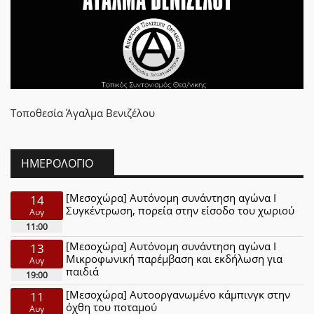
Τοποθεσία
Άγαλμα Βενιζέλου
ΗΜΕΡΟΛΌΓΙΟ
[Μεσοχώρα] Αυτόνομη συνάντηση αγώνα Ι
14
Συγκέντρωση, πορεία στην είσοδο του χωριού
Αυγ
11:00
[Μεσοχώρα] Αυτόνομη συνάντηση αγώνα Ι
13
Μικροφωνική παρέμβαση και εκδήλωση για
Αυγ
παιδιά
19:00
[Μεσοχώρα] Αυτοοργανωμένο κάμπινγκ στην
11
όχθη του ποταμού
Αυγ