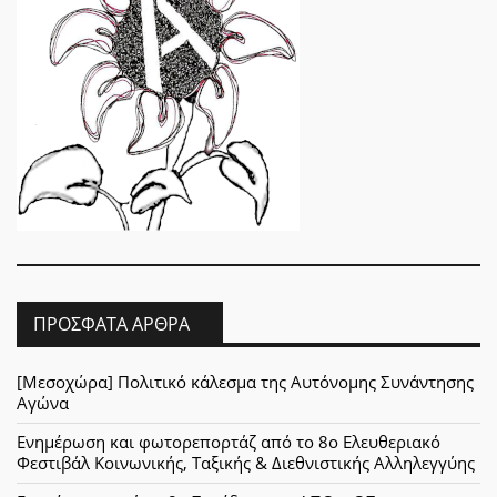
ΠΡΌΣΦΑΤΑ ΆΡΘΡΑ
[Μεσοχώρα] Πολιτικό κάλεσμα της Αυτόνομης Συνάντησης
Αγώνα
Ενημέρωση και φωτορεπορτάζ από το 8ο Ελευθεριακό
Φεστιβάλ Κοινωνικής, Ταξικής & Διεθνιστικής Αλληλεγγύης