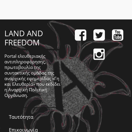
LAND AND
FREEDOM
Portal ελευθεριακής
αντιπληροφόρησης,
πρωτοβουλία της
συντακτικής ομάδας της
αναρχικής εφημερίδας «Γη
και Ελευθερία» που εκδίδει
η
Αναρχική Πολιτική
Οργάνωση
.
Ταυτότητα
Επικοινωνία