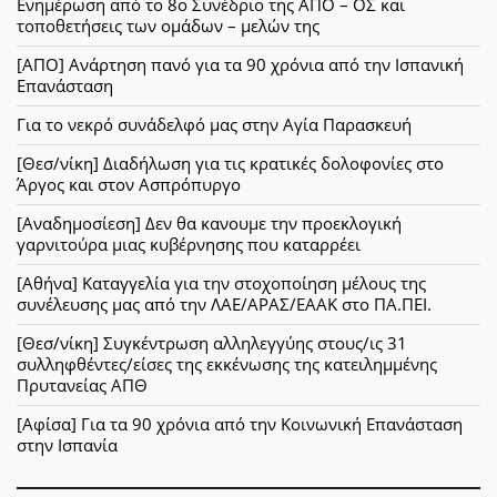
Ενημέρωση από το 8ο Συνέδριο της ΑΠΟ – ΟΣ και
τοποθετήσεις των ομάδων – μελών της
[ΑΠΟ] Ανάρτηση πανό για τα 90 χρόνια από την Ισπανική
Επανάσταση
Για το νεκρό συνάδελφό μας στην Αγία Παρασκευή
[Θεσ/νίκη] Διαδήλωση για τις κρατικές δολοφονίες στο
Άργος και στον Ασπρόπυργο
[Αναδημοσίεση] Δεν θα κανουμε την προεκλογική
γαρνιτούρα μιας κυβέρνησης που καταρρέει
[Αθήνα] Καταγγελία για την στοχοποίηση μέλους της
συνέλευσης μας από την ΛΑΕ/ΑΡΑΣ/ΕΑΑΚ στο ΠΑ.ΠΕΙ.
[Θεσ/νίκη] Συγκέντρωση αλληλεγγύης στους/ις 31
συλληφθέντες/είσες της εκκένωσης της κατειλημμένης
Πρυτανείας ΑΠΘ
[Αφίσα] Για τα 90 χρόνια από την Κοινωνική Επανάσταση
στην Ισπανία