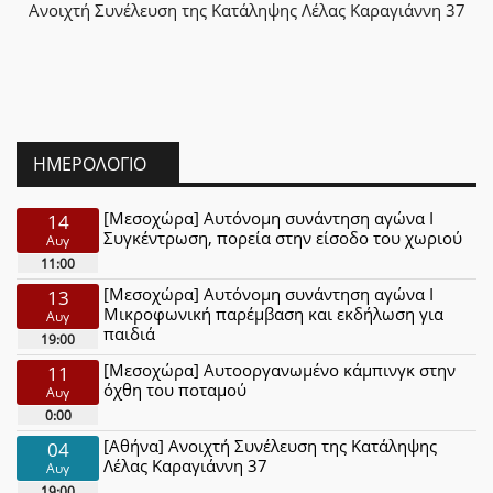
Ανοιχτή Συνέλευση της Κατάληψης Λέλας Καραγιάννη 37
ΗΜΕΡΟΛΌΓΙΟ
[Μεσοχώρα] Αυτόνομη συνάντηση αγώνα Ι
14
Συγκέντρωση, πορεία στην είσοδο του χωριού
Αυγ
11:00
[Μεσοχώρα] Αυτόνομη συνάντηση αγώνα Ι
13
Μικροφωνική παρέμβαση και εκδήλωση για
Αυγ
παιδιά
19:00
[Μεσοχώρα] Αυτοοργανωμένο κάμπινγκ στην
11
όχθη του ποταμού
Αυγ
0:00
[Αθήνα] Ανοιχτή Συνέλευση της Κατάληψης
04
Λέλας Καραγιάννη 37
Αυγ
19:00