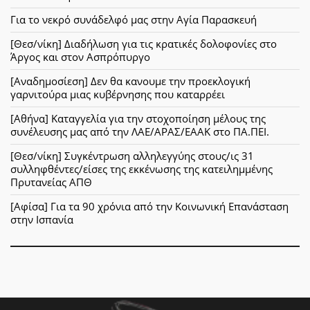
Για το νεκρό συνάδελφό μας στην Αγία Παρασκευή
[Θεσ/νίκη] Διαδήλωση για τις κρατικές δολοφονίες στο
Άργος και στον Ασπρόπυργο
[Αναδημοσίεση] Δεν θα κανουμε την προεκλογική
γαρνιτούρα μιας κυβέρνησης που καταρρέει
[Αθήνα] Καταγγελία για την στοχοποίηση μέλους της
συνέλευσης μας από την ΛΑΕ/ΑΡΑΣ/ΕΑΑΚ στο ΠΑ.ΠΕΙ.
[Θεσ/νίκη] Συγκέντρωση αλληλεγγύης στους/ις 31
συλληφθέντες/είσες της εκκένωσης της κατειλημμένης
Πρυτανείας ΑΠΘ
[Αφίσα] Για τα 90 χρόνια από την Κοινωνική Επανάσταση
στην Ισπανία