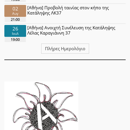
[Αθήνα] Προβολή ταινίας στον κήπο της
02
Κατάληψης ΛΚ37
Αυγ
21:00
[Αθήνα] Ανοιχτή Συνέλευση της Κατάληψης
26
Λέλας Καραγιάννη 37
Ιουλ
19:00
Πλήρες Ημερολόγιο