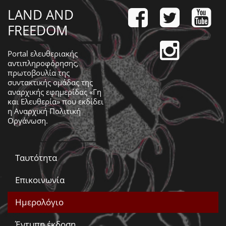
LAND AND
FREEDOM
Portal ελευθεριακής
αντιπληροφόρησης,
πρωτοβουλία της
συντακτικής ομάδας της
αναρχικής εφημερίδας «Γη
και Ελευθερία» που εκδίδει
η
Αναρχική Πολιτική
Οργάνωση
.
Ταυτότητα
Επικοινωνία
Ημερολόγιο
Έντυπη έκδοση