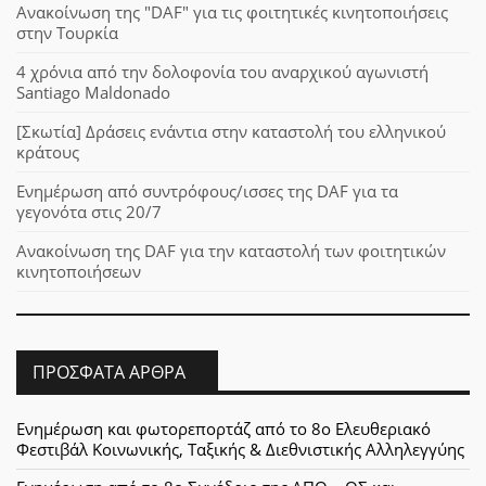
Ανακοίνωση της "DAF" για τις φοιτητικές κινητοποιήσεις
στην Τουρκία
4 χρόνια από την δολοφονία του αναρχικού αγωνιστή
Santiago Maldonado
[Σκωτία] Δράσεις ενάντια στην καταστολή του ελληνικού
κράτους
Ενημέρωση από συντρόφους/ισσες της DAF για τα
γεγονότα στις 20/7
Ανακοίνωση της DAF για την καταστολή των φοιτητικών
κινητοποιήσεων
ΠΡΌΣΦΑΤΑ ΆΡΘΡΑ
Ενημέρωση και φωτορεπορτάζ από το 8ο Ελευθεριακό
Φεστιβάλ Κοινωνικής, Ταξικής & Διεθνιστικής Αλληλεγγύης