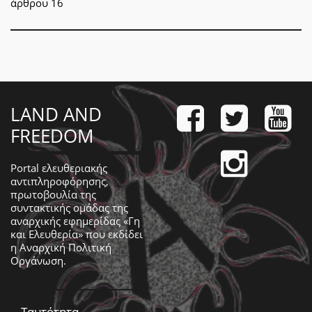
άρθρου 16
LAND AND
FREEDOM
Portal ελευθεριακής
αντιπληροφόρησης,
πρωτοβουλία της
συντακτικής ομάδας της
αναρχικής εφημερίδας «Γη
και Ελευθερία» που εκδίδει
η
Αναρχική Πολιτική
Οργάνωση
.
Ταυτότητα