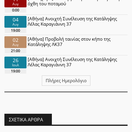
όχθη του ποταμού
Αυγ
0:00
[Αθήνα] Ανοιχτή Συνέλευση της Κατάληψης
04
Λέλας Καραγιάννη 37
Αυγ
19:00
[Αθήνα] Προβολή ταινίας στον κήπο της
02
Κατάληψης ΛΚ37
Αυγ
21:00
[Αθήνα] Ανοιχτή Συνέλευση της Κατάληψης
26
Λέλας Καραγιάννη 37
Ιουλ
19:00
Πλήρες Ημερολόγιο
ΣΧΕΤΙΚΆ ΆΡΘΡΑ