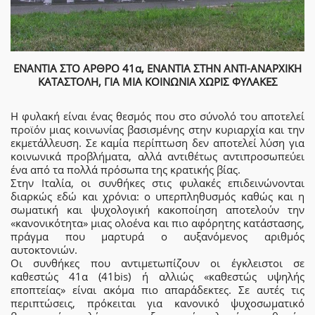
ΕΝΑΝΤΙΑ ΣΤΟ ΑΡΘΡΟ 41α, ΕΝΑΝΤΙΑ ΣΤΗΝ ΑΝΤΙ-ΑΝΑΡΧΙΚΗ
ΚΑΤΑΣΤΟΛΗ, ΓΙΑ ΜΙΑ ΚΟΙΝΩΝΙΑ ΧΩΡΙΣ ΦΥΛΑΚΕΣ
Η φυλακή είναι ένας θεσμός που στο σύνολό του αποτελεί
προϊόν μιας κοινωνίας βασισμένης στην κυριαρχία και την
εκμετάλλευση. Σε καμία περίπτωση δεν αποτελεί λύση για
κοινωνικά προβλήματα, αλλά αντιθέτως αντιπροσωπεύει
ένα από τα πολλά πρόσωπα της κρατικής βίας.
Στην Ιταλία, οι συνθήκες στις φυλακές επιδεινώνονται
διαρκώς εδώ και χρόνια: ο υπερπληθυσμός καθώς και η
σωματική και ψυχολογική κακοποίηση αποτελούν την
«κανονικότητα» μιας ολοένα και πιο αφόρητης κατάστασης,
πράγμα που μαρτυρά ο αυξανόμενος αριθμός
αυτοκτονιών.
Οι συνθήκες που αντιμετωπίζουν οι έγκλειστοι σε
καθεστώς 41α (41bis) ή αλλιώς «καθεστώς υψηλής
εποπτείας» είναι ακόμα πιο απαράδεκτες. Σε αυτές τις
περιπτώσεις, πρόκειται για κανονικό ψυχοσωματικό