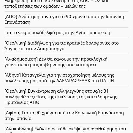
Ενημέρωση από το 8ο Συνέδριο της ΑΠΟ – ΟΣ και
τοποθετήσεις των ομάδων – μελών της
[ΑΠΟ] Ανάρτηση πανό για τα 90 χρόνια από την Ισπανική
Επανάσταση
Για το νεκρό συνάδελφό μας στην Αγία Παρασκευή
[Θεσ/νίκη] Διαδήλωση για τις κρατικές δολοφονίες στο
Άργος και στον Ασπρόπυργο
[Αναδημοσίεση] Δεν θα κανουμε την προεκλογική
γαρνιτούρα μιας κυβέρνησης που καταρρέει
[Αθήνα] Καταγγελία για την στοχοποίηση μέλους της
συνέλευσης μας από την ΛΑΕ/ΑΡΑΣ/ΕΑΑΚ στο ΠΑ.ΠΕΙ.
[Θεσ/νίκη] Συγκέντρωση αλληλεγγύης στους/ις 31
συλληφθέντες/είσες της εκκένωσης της κατειλημμένης
Πρυτανείας ΑΠΘ
[Αφίσα] Για τα 90 χρόνια από την Κοινωνική Επανάσταση
στην Ισπανία
[Ανακοίνωση] Ενάντια σε κάθε σκέψη για αναθεώρηση του