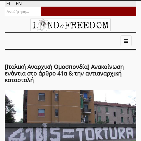
EL
EN
[Ιταλική Αναρχική Ομοσπονδία] Ανακοίνωση
ενάντια στο άρθρο 41α & την αντιαναρχική
καταστολή