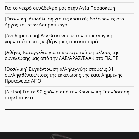
Για το νεκρό συνάδελφό μας στην Αγία Παρασκευή
[Θεσ/νίκη] Διαδήλωση για τις κρατικές δολοφονίες στο
Άργος και στον Ασπρόπυργο
[Αναδημοσίεση] Δεν θα κανουμε την προεκλογική
γαρνιτούρα μιας κυβέρνησης που καταρρέει
[Αθήνα] Καταγγελία για την στοχοποίηση μέλους της
συνέλευσης μας από την ΛΑΕ/ΑΡΑΣ/ΕΑΑΚ στο ΠΑ.ΠΕΙ.
[Θεσ/νίκη] Συγκέντρωση αλληλεγγύης στους/ις 31
συλληφθέντες/είσες της εκκένωσης της κατειλημμένης
Πρυτανείας ΑΠΘ
[Αφίσα] Για τα 90 χρόνια από την Κοινωνική Επανάσταση
στην Ισπανία