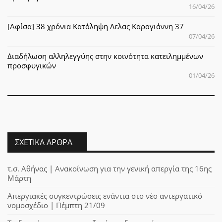
16/04/26
[Αφίσα] 38 χρόνια Κατάληψη Λελας Καραγιάννη 37
07/04/26
Διαδήλωση αλληλεγγύης στην κοινότητα κατειλημμένων
προσφυγικών
01/04/26
ΣΧΕΤΙΚΆ ΆΡΘΡΑ
τ.σ. Αθήνας | Ανακοίνωση για την γενική απεργία της 16ης
Μάρτη
Απεργιακές συγκεντρώσεις ενάντια στο νέο αντεργατικό
νομοσχέδιο | Πέμπτη 21/09