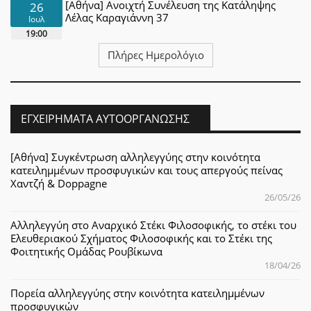
[Αθήνα] Ανοιχτή Συνέλευση της Κατάληψης
26
Λέλας Καραγιάννη 37
Ιουλ
19:00
Πλήρες Ημερολόγιο
ΕΓΧΕΙΡΉΜΑΤΑ ΑΥΤΟΟΡΓΆΝΩΣΗΣ
[Αθήνα] Συγκέντρωση αλληλεγγύης στην κοινότητα
κατειλημμένων προσφυγικών και τους απεργούς πείνας
Χαντζή & Doppagne
26/05/26
Αλληλεγγύη στο Αναρχικό Στέκι Φιλοσοφικής, το στέκι του
Ελευθεριακού Σχήματος Φιλοσοφικής και το Στέκι της
Φοιτητικής Ομάδας Ρουβίκωνα
18/04/26
Πορεία αλληλεγγύης στην κοινότητα κατειλημμένων
προσφυγικών