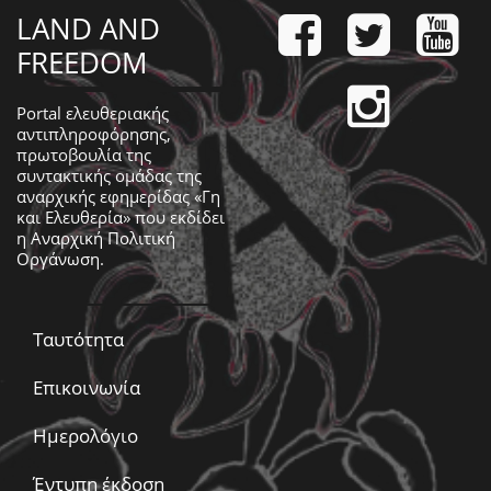
LAND AND
FREEDOM
Portal ελευθεριακής
αντιπληροφόρησης,
πρωτοβουλία της
συντακτικής ομάδας της
αναρχικής εφημερίδας «Γη
και Ελευθερία» που εκδίδει
η
Αναρχική Πολιτική
Οργάνωση
.
Ταυτότητα
Επικοινωνία
Ημερολόγιο
Έντυπη έκδοση